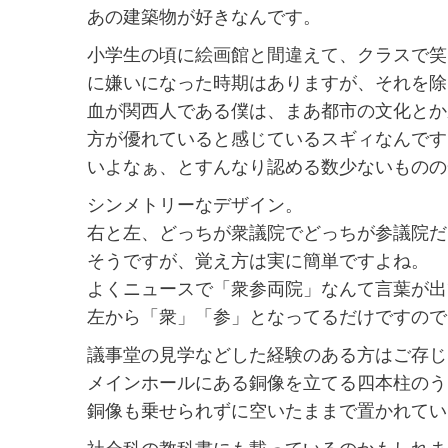
あの建築物が好きなんです。
小学生の頃に
絵画館と間違えて
、クラスで笑
に嫌いになった時期はありますが、それを除
血が関西人である僕は、まあ都市の文化とか
方が優れていると感じているスギィなんです
いよなぁ、とすんなり認める数少ないものの
シンメトリーなデザイン。
右と左、どっちが衆議院でどっちが参議院だ
そうですが、覚え方は実に簡単ですよね。
よくニュースで「衆参両院」なんて言葉が出
左から「衆」「参」となってるだけですので
議事堂の見学などした経験のある方はご存じ
メインホールにある銅像を立てる四本柱のう
銅像も乗せられずに空いたままで置かれてい