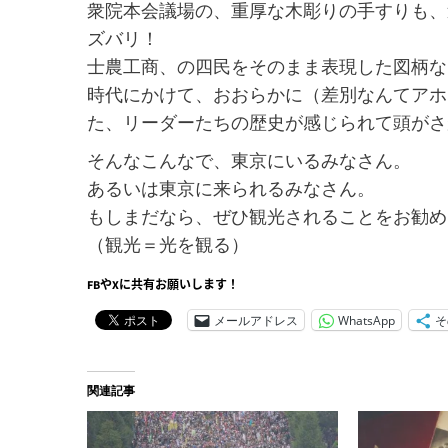
衆院本会議場の、重厚な木彫りの手すりも、
ズバリ！
士農工商、の四民をそのまま表現した図柄な
時代にかけて、おおらかに（差別なんてアホ
た、リーダーたちの歴史が感じられて頭がさ
そんなこんなで、東京にいるみなさん。
あるいは東京に来られるみなさん。
もしまだなら、ぜひ観光されることをお勧め
（観光＝光を観る）
FBやXに共有お願いします！
メールアドレス
WhatsApp
そ
関連記事