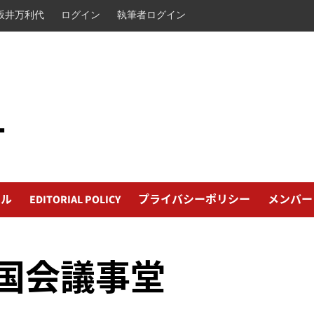
坂井万利代
ログイン
執筆者ログイン
L
ール
EDITORIAL POLICY
プライバシーポリシー
メンバー
国会議事堂