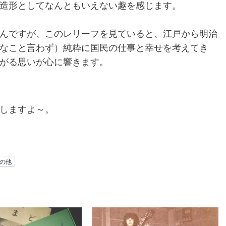
造形としてなんともいえない趣を感じます。
んですが、このレリーフを見ていると、江戸から明治
なこと言わず）純粋に国民の仕事と幸せを考えてき
がる思いが心に響きます。
しますよ～。
の他