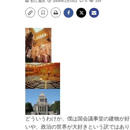
杉江 義浩
2006年2月16日
0
339
どういうわけか、僕は国会議事堂の建物が好
いや、政治の世界が大好きという訳ではあり