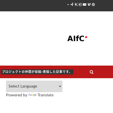
Facebook
X
Instagram
Youtube
Vimeo
Pinterest
プロジェクトの仲間が投稿・寄稿した記事です。
Powered by
Translate