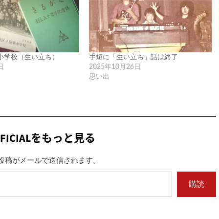
小学校（生い立ち）
手短に「生い立ち」話は終了
日
2025年10月26日
思い出
FICIALをもっと見る
投稿がメールで送信されます。
購読