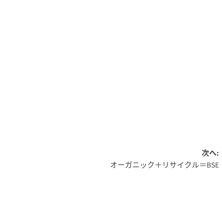
次へ:
オーガニック＋リサイクル＝BSE