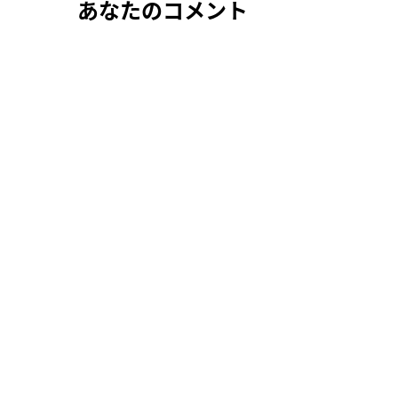
あなたのコメント
ゲ
ー
シ
ョ
ン