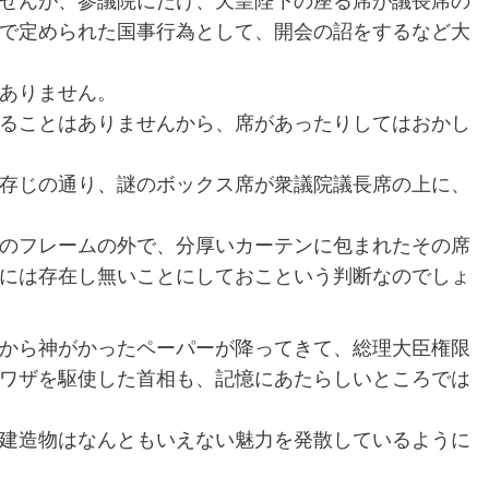
せんが、参議院にだけ、天皇陛下の座る席が議長席の
で定められた国事行為として、開会の詔をするなど大
ありません。
ることはありませんから、席があったりしてはおかし
存じの通り、謎のボックス席が衆議院議長席の上に、
のフレームの外で、分厚いカーテンに包まれたその席
には存在し無いことにしておこという判断なのでしょ
から神がかったペーパーが降ってきて、総理大臣権限
ワザを駆使した首相も、記憶にあたらしいところでは
建造物はなんともいえない魅力を発散しているように