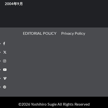
2004年9月
EDITORIAL POLICY
Privacy Policy
Facebook
X
Instagram
Youtube
Vimeo
Pinterest
©︎2026 Yoshihiro Sugie All Rights Reserved