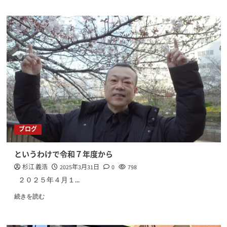
ブログ
というわけで令和７年度から
杉江 義浩
2025年3月31日
0
798
２０２５年４月１...
続きを読む