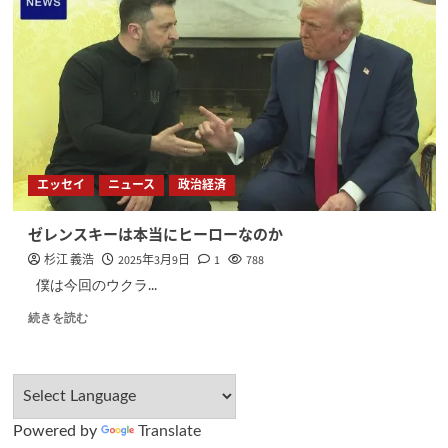
エッセイ
ニュース
政治経済
ゼレンスキーは本当にヒーローなのか
杉江 義浩
2025年3月9日
1
788
僕は今回のウクラ...
続きを読む
Powered by
Translate