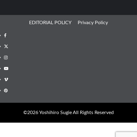
EDITORIAL POLICY
Privacy Policy
Facebook
X
Instagram
Youtube
Vimeo
Pinterest
©︎2026 Yoshihiro Sugie All Rights Reserved