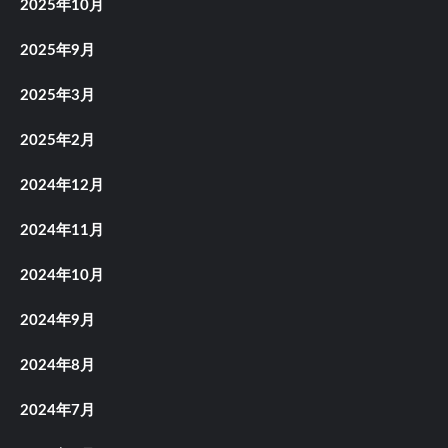
2025年10月
2025年9月
2025年3月
2025年2月
2024年12月
2024年11月
2024年10月
2024年9月
2024年8月
2024年7月