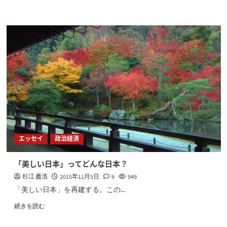
エッセイ
政治経済
「美しい日本」ってどんな日本？
杉江 義浩
2015年11月5日
9
949
「美しい日本」を再建する。この...
続きを読む