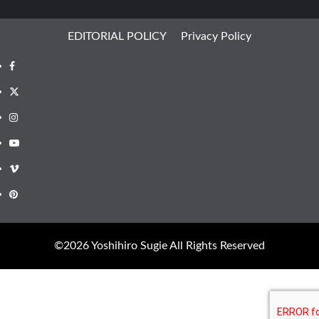
EDITORIAL POLICY
Privacy Policy
Facebook
X
Instagram
Youtube
Vimeo
Pinterest
©︎2026 Yoshihiro Sugie All Rights Reserved