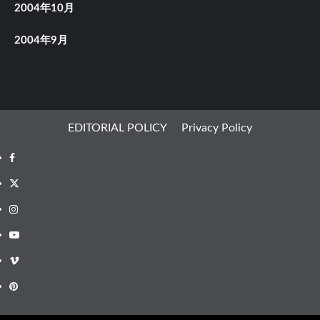
2004年10月
2004年9月
EDITORIAL POLICY
Privacy Policy
Facebook
X
Instagram
Youtube
Vimeo
Pinterest