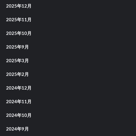
2025年12月
2025年11月
2025年10月
2025年9月
2025年3月
2025年2月
2024年12月
2024年11月
2024年10月
2024年9月