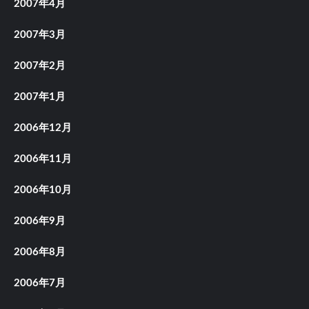
2007年4月
2007年3月
2007年2月
2007年1月
2006年12月
2006年11月
2006年10月
2006年9月
2006年8月
2006年7月