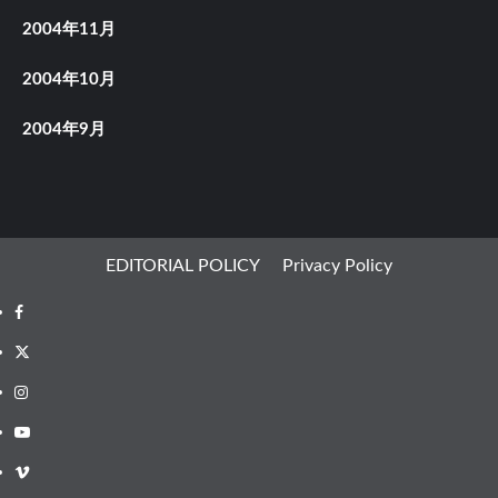
2004年11月
2004年10月
2004年9月
EDITORIAL POLICY
Privacy Policy
Facebook
X
Instagram
Youtube
Vimeo