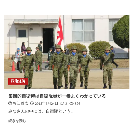
政治経済
集団的自衛権は自衛隊員が一番よくわかっている
杉江 義浩
2015年6月24日
2
526
みなさんの中には、自衛隊という...
続きを読む