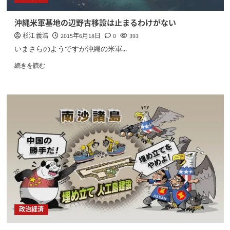
沖縄米軍基地の辺野古移設は止まるわけがない
杉江 義浩
2015年6月18日
0
393
いまさらのようですが沖縄の米軍...
続きを読む
政治経済