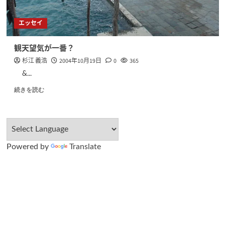
エッセイ
観天望気が一番？
杉江 義浩
2004年10月19日
0
365
&...
続きを読む
Powered by
Translate