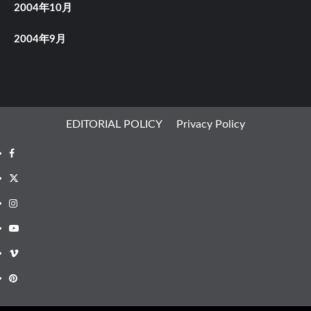
2004年10月
2004年9月
EDITORIAL POLICY
Privacy Policy
Facebook
X
Instagram
Youtube
Vimeo
Pinterest