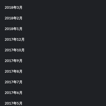
2018年3月
2018年2月
2018年1月
2017年12月
2017年10月
2017年9月
2017年8月
2017年7月
2017年6月
2017年5月