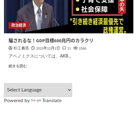
政治経済
騙されるな！GDP目標600兆円のカラクリ
杉江 義浩
2015年12月1日
11
1566
アベノミクスについては、AKB...
続きを読む
Powered by
Translate