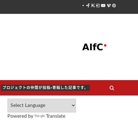
Facebook
X
Instagram
Youtube
Vimeo
Pinterest
プロジェクトの仲間が投稿・寄稿した記事です。
Powered by
Translate