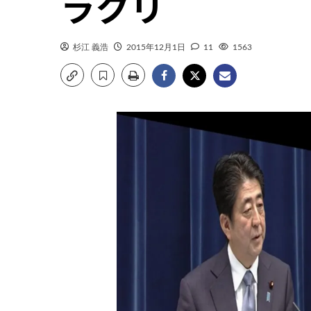
ラクリ
杉江 義浩
2015年12月1日
11
1563