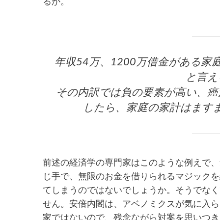
るか。
年収54万、1200万借金がある
と言え
その内訳では負の要素が高い、癌
したら、家庭の家計はます
前述の経済学の専門家はこのような例えで、
じ手で、無限のお金を借りられるマジックを
てしまうのではないでしょうか。そうでなく
せん。安倍内閣は、アベノミクスが気に入ら
家ではないので、残念ながら対案を思いつき