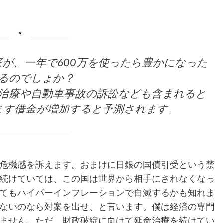
家庭が、一年で600万を使ったら豊かになった
るのでしょか？
治療や自動車事故の訴訟なども含まれると
ます借金が増加すると予測されます。
危機感を訴えます。おまけに日銀の国債引受という禁
続けていては、この国は世界から相手にされなくなっ
てもハイパーインフレーションで自滅するかも知れま
ないのなら対案を出せ、と言います。僕は経済の専門
ません。ただ、財政破綻に向けて延命治療を続けてい