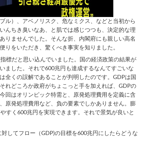
バブル）、アベノリスク、危なミクス、などと当初から
いんちき臭いなあ、と肌では感じつつも、決定的な理
ありませんでした。そんな折、内閣府にも親しい高名
便りをいただき、驚くべき事実を知りました。
る指標だと思い込んでいました。国の経済政策の結果が
いました。それで600兆円も達成するなんてすごいな
は全くの誤解であることが判明したのです。GDPは国
それどころか政府がちょこっと手を加えれば、GDPの
今回はオリンピック特需と、原発処理費用を定義に含
、原発処理費用など、負の要素でしかありません。膨
やすく600兆円を実現できます。それで景気が良いと
に対してフロー（GDP)の目標を600兆円にしたらどうな