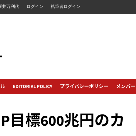
坂井万利代
ログイン
執筆者ログイン
L
ール
EDITORIAL POLICY
プライバシーポリシー
メンバー
P目標600兆円のカ