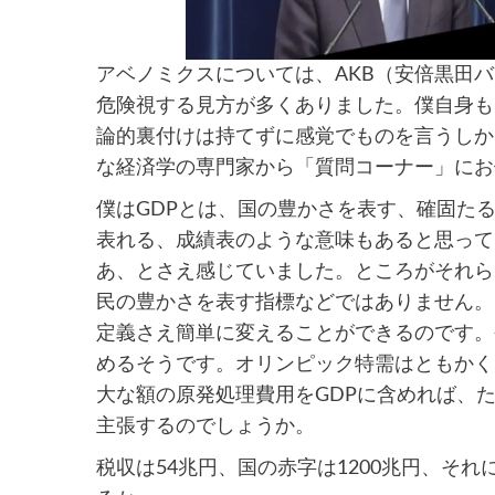
アベノミクスについては、AKB（安倍黒田
危険視する見方が多くありました。僕自身も
論的裏付けは持てずに感覚でものを言うしか
な経済学の専門家から「質問コーナー」にお
僕はGDPとは、国の豊かさを表す、確固た
表れる、成績表のような意味もあると思って
あ、とさえ感じていました。ところがそれら
民の豊かさを表す指標などではありません。
定義さえ簡単に変えることができるのです。
めるそうです。オリンピック特需はともかく
大な額の原発処理費用をGDPに含めれば、た
主張するのでしょうか。
税収は54兆円、国の赤字は1200兆円、それ