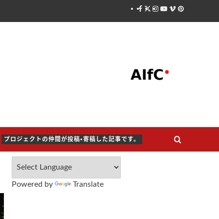
Facebook
X
Instagram
Youtube
Vimeo
Pinterest
プロジェクトの仲間が投稿・寄稿した記事です。
Powered by
Translate