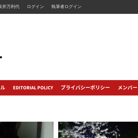
坂井万利代
ログイン
執筆者ログイン
L
ール
EDITORIAL POLICY
プライバシーポリシー
メンバー