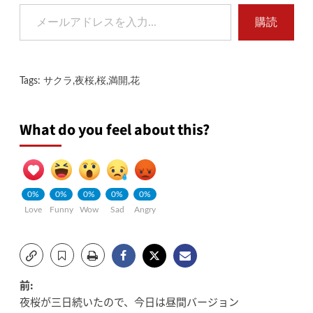
メールアドレスを入力...
購読
Tags:
サクラ
,
夜桜
,
桜
,
満開
,
花
What do you feel about this?
0%
0%
0%
0%
0%
Love
Funny
Wow
Sad
Angry
投
前:
夜桜が三日続いたので、今日は昼間バージョン