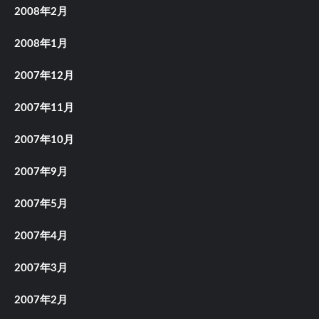
2008年2月
2008年1月
2007年12月
2007年11月
2007年10月
2007年9月
2007年5月
2007年4月
2007年3月
2007年2月