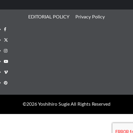
EDITORIAL POLICY
Privacy Policy
Facebook
X
Instagram
Youtube
Vimeo
Pinterest
©︎2026 Yoshihiro Sugie All Rights Reserved