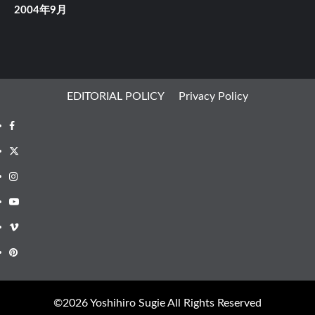
2004年9月
EDITORIAL POLICY
Privacy Policy
Facebook
X
Instagram
Youtube
Vimeo
Pinterest
©︎2026 Yoshihiro Sugie All Rights Reserved