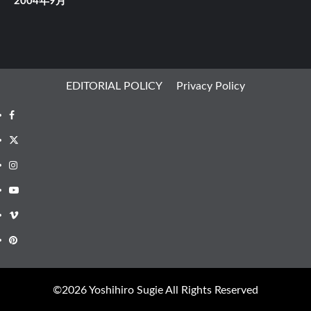
2004年9月
EDITORIAL POLICY
Privacy Policy
Facebook
X
Instagram
Youtube
Vimeo
Pinterest
©︎2026 Yoshihiro Sugie All Rights Reserved