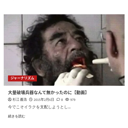
ジャーナリズム
大量破壊兵器なんて無かったのに【動画】
杉江 義浩
2015年2月6日
8
979
今でこそイラクを支配しようとし...
続きを読む