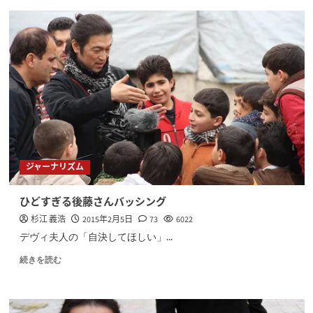
ジャーナリズム
ひどすぎる後藤さんバッシング
杉江 義浩
2015年2月5日
73
6022
デヴィ夫人の「自決してほしい」...
続きを読む