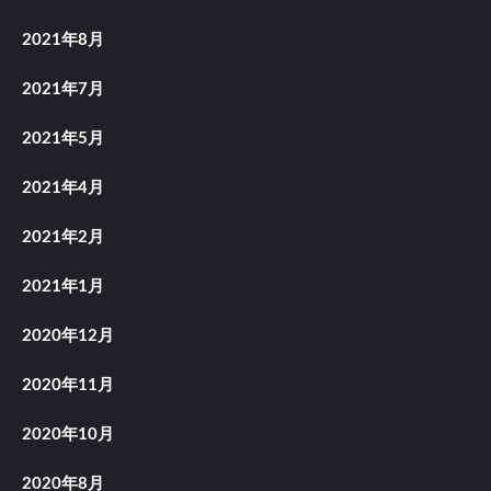
2021年8月
2021年7月
2021年5月
2021年4月
2021年2月
2021年1月
2020年12月
2020年11月
2020年10月
2020年8月