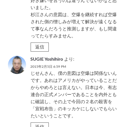
好き嫌いを言うのは違うんでないかなと思
いました。
杉江さんの意図は、空爆を継続すれば空爆
された側の憎しみが増えて解決が遠くなる
て事なんだろうと推測しますが、もし間違
ってたらすみません。
返信
SUGIE Yoshihiro
より:
2015年2月5日 6:59 PM
じせんさん、僕の意図は空爆は関係ないん
です。あれはアメリカがやっていることだ
からやめろとは言えない。日本は今、有志
連合の正式メンバーであることを内外とも
に確認し、その上で今回の２名の殺害を
「宣戦布告」のキッカケにしないでもらい
たいということです。
返信