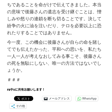
ちであることを命がけで伝えてきました。本当
の意味で後藤さんの遺志を受け継ぐことは、憎
しみや怒りの連鎖を断ち切ることです。決して
紛争の火に油を注いだり、テロを必要以上に恐
れたりすることではありません。
今一度、この機会に後藤さんが自らの命を賭し
てでも伝えたかった、平和への思いを、私たち
一人一人が考えなおしてみる事こそ、後藤さん
の死を無駄にしない、唯一の方法ではないでし
ょうか。
＃＃＃
FBやXに共有お願いします！
メールアドレス
WhatsApp
その他