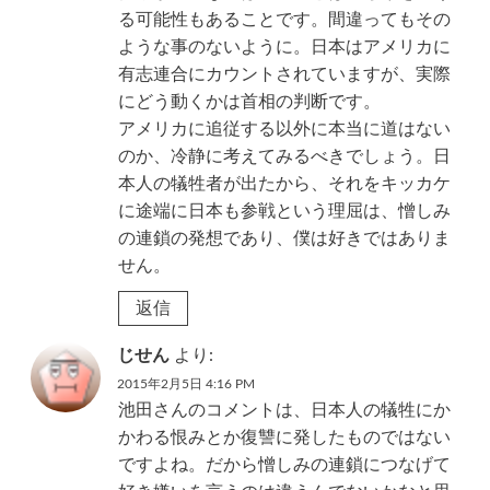
る可能性もあることです。間違ってもその
ような事のないように。日本はアメリカに
有志連合にカウントされていますが、実際
にどう動くかは首相の判断です。
アメリカに追従する以外に本当に道はない
のか、冷静に考えてみるべきでしょう。日
本人の犠牲者が出たから、それをキッカケ
に途端に日本も参戦という理屈は、憎しみ
の連鎖の発想であり、僕は好きではありま
せん。
返信
じせん
より:
2015年2月5日 4:16 PM
池田さんのコメントは、日本人の犠牲にか
かわる恨みとか復讐に発したものではない
ですよね。だから憎しみの連鎖につなげて