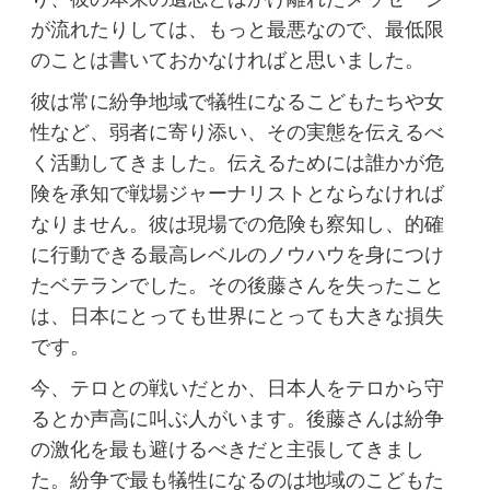
が流れたりしては、もっと最悪なので、最低限
のことは書いておかなければと思いました。
彼は常に紛争地域で犠牲になるこどもたちや女
性など、弱者に寄り添い、その実態を伝えるべ
く活動してきました。伝えるためには誰かが危
険を承知で戦場ジャーナリストとならなければ
なりません。彼は現場での危険も察知し、的確
に行動できる最高レベルのノウハウを身につけ
たベテランでした。その後藤さんを失ったこと
は、日本にとっても世界にとっても大きな損失
です。
今、テロとの戦いだとか、日本人をテロから守
るとか声高に叫ぶ人がいます。後藤さんは紛争
の激化を最も避けるべきだと主張してきまし
た。紛争で最も犠牲になるのは地域のこどもた