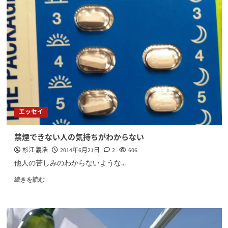
エッセイ
禁煙できない人の気持ちがわからない
杉江 義浩
2014年6月21日
2
606
他人の苦しみのわからないような...
続きを読む