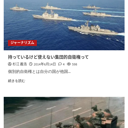
ジャーナリズム
持っているけど使えない集団的自衛権って
杉江 義浩
2014年6月14日
4
598
個別的自衛権とは自分の国が他国...
続きを読む