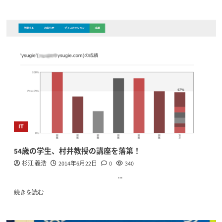
IT
54歳の学生、村井教授の講座を落第！
杉江 義浩
2014年6月22日
0
340
...
続きを読む