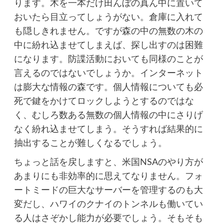
ります。木を一本だけ田んぼの真ん中に置いて
おいたら目立ってしょうがない。倉庫に入れて
も隠しきれません。ですが森の中の無数の木の
中に紛れ込ませてしまえば、探し出すのは困難
になります。防諜活動においても同様のことが
言えるのではないでしょうか。インターネット
は膨大な情報の森です。個人情報についても必
死で鍵をかけてロックしようとするのではな
く、むしろ数ある無数の個人情報の中にさりげ
なく紛れ込ませてしまう。そうすれば結果的に
抽出することが難しくなるでしょう。
ちょっと話を戻しますと、米国NSAのやり方が
あまりにも非効率的に思えてなりません。フォ
ートミードの巨大なサーバーを管理するのも大
変だし、ハワイのクナイのトンネルも働いてい
る人はさぞかし能力が必要でしょう。そもそも