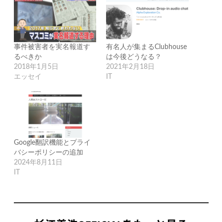
事件被害者を実名報道す
有名人が集まるClubhouse
るべきか
は今後どうなる？
2018年1月5日
2021年2月18日
エッセイ
IT
Google翻訳機能とプライ
バシーポリシーの追加
2024年8月11日
IT