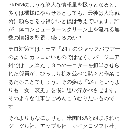
PRISMのような膨大な情報量を扱うとなると、
多くは機械にやらせるとしても、最後は人海戦
術に頼らざるを得ないと僕は考えています。誰
が一体コンピュータースクリーン上を流れる無
数の情報を監視し続けるのか？
テロ対策室はドラマ「24」のジャックバウアー
のようにカッコいいものではなく、バージニア
州では一人当たり３つのモニターを担当させら
れた係員が、びっしり机を並べて黙々と作業に
あたることでしょう。その姿は「24」というよ
りも「女工哀史」を僕に思い浮かべさせます。
そのような仕事はごめんこうむりたいもので
す。
それよりもなによりも、米国NSAと組まされた
グーグル社、アップル社、マイクロソフト社、