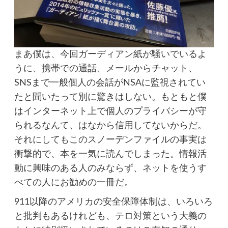
まあ僕は、今回ガーディアン紙が騒いでいるよ
うに、携帯での通話、メールからチャット、
SNSまで一般個人の会話がNSAに監視されてい
たと聞いたって別に驚きはしない。もともと僕
はインターネット上で個人のプライバシーが守
られるなんて、はなから信用してないからだ。
それにしてもこのスノーデンファイルの事実は
衝撃的で、本を一気に読んでしまった。情報活
動に興味のある人のみならず、ネットを使うす
べての人にお勧めの一冊だ。
911以降のアメリカの安全保障体制は、いろいろ
と批判もあるけれども、テロ対策という大義の