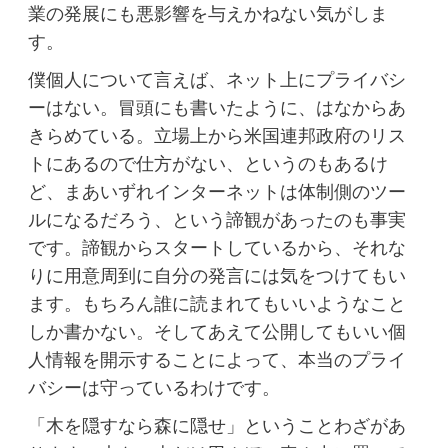
業の発展にも悪影響を与えかねない気がしま
す。
僕個人について言えば、ネット上にプライバシ
ーはない。冒頭にも書いたように、はなからあ
きらめている。立場上から米国連邦政府のリス
トにあるので仕方がない、というのもあるけ
ど、まあいずれインターネットは体制側のツー
ルになるだろう、という諦観があったのも事実
です。諦観からスタートしているから、それな
りに用意周到に自分の発言には気をつけてもい
ます。もちろん誰に読まれてもいいようなこと
しか書かない。そしてあえて公開してもいい個
人情報を開示することによって、本当のプライ
バシーは守っているわけです。
「木を隠すなら森に隠せ」ということわざがあ