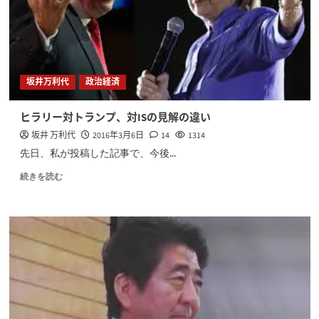
坂井万利代
政治経済
ヒラリー対トランプ、対ISの見解の違い
坂井 万利代
2016年3月6日
14
1314
先日、私が投稿した記事で、今後...
続きを読む