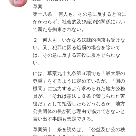
草案；
第十八条 何人も、その意に反すると否に
かかわらず、社会的及び経済的関係におい
て新たを拘束されない。
２ 何人も、いかなる奴隷的拘束も受けな
い。又、犯罪に因る処罰の場合を除いて
は、その意に反する苦役に服させられな
い。
には、草案九十九条第３項でも「最大限の
尊重」をするように定めているが、「国の
機関」に協力するよう求められた地方公務
員が、「それは憲法１８条で禁じられた苦
役だ」として拒否したらどうなるか。地方
公共団体の長が同じ理由で協力できないと
言い出す事態も想定できる。
草案第十二条を読めば、「公益及び公の秩