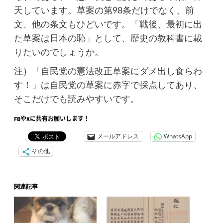
天しています。草案の第98条だけでなく、前
文、他の条文もひどいです。「戦後、最初に出
た草案は日本の恥」として、歴史の教科書に載
りたいのでしょうか。
注）「自民党の憲法改正草案にダメ出し食らわ
す！」は自民党の草案に赤字で採点してあり、
そこだけでも読みやすいです。
FBやXに共有お願いします！
メールアドレス
WhatsApp
その他
関連記事