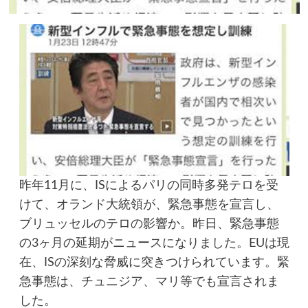
昨年11月に、ISによるパリの同時多発テロを受
けて、オランド大統領が、緊急事態を宣言し、
ブリュッセルのテロの影響か。昨日、緊急事態
の3ヶ月の延期がニュースになりました。EUは現
在、ISの深刻な脅威に突きつけられています。緊
急事態は、チュニジア、マリ等でも宣言されま
した。