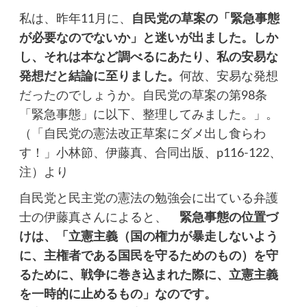
私は、昨年11月に、
自民党の草案の「緊急事態
が必要なのでないか」と迷いが出ました。しか
し、それは本など調べるにあたり、私の安易な
発想だと結論に至りました。
何故、安易な発想
だったのでしょうか。自民党の草案の第98条
「緊急事態」に以下、整理してみました。」。
（「自民党の憲法改正草案にダメ出し食らわ
す！」小林節、伊藤真、合同出版、p116-122、
注）より
自民党と民主党の憲法の勉強会に出ている弁護
士の伊藤真さんによると、
緊急事態の位置づ
けは、「立憲主義（国の権力が暴走しないよう
に、主権者である国民を守るためのもの）を守
るために、戦争に巻き込まれた際に、立憲主義
を一時的に止めるもの」なのです。