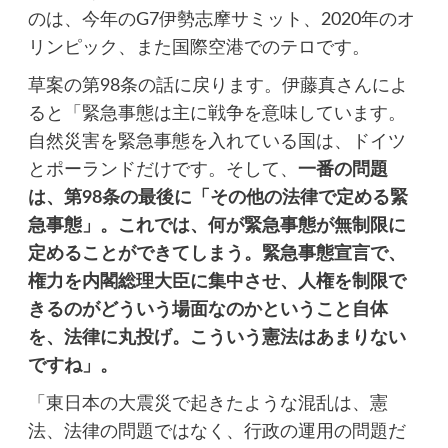
のは、今年のG7伊勢志摩サミット、2020年のオ
リンピック、また国際空港でのテロです。
草案の第98条の話に戻ります。伊藤真さんによ
ると「緊急事態は主に戦争を意味しています。
自然災害を緊急事態を入れている国は、ドイツ
とポーランドだけです。そして、
一番の問題
は、第98条の最後に「その他の法律で定める緊
急事態」。これでは、何が緊急事態が無制限に
定めることができてしまう。緊急事態宣言で、
権力を内閣総理大臣に集中させ、人権を制限で
きるのがどういう場面なのかということ自体
を、法律に丸投げ。こういう憲法はあまりない
ですね」。
「東日本の大震災で起きたような混乱は、憲
法、法律の問題ではなく、行政の運用の問題だ