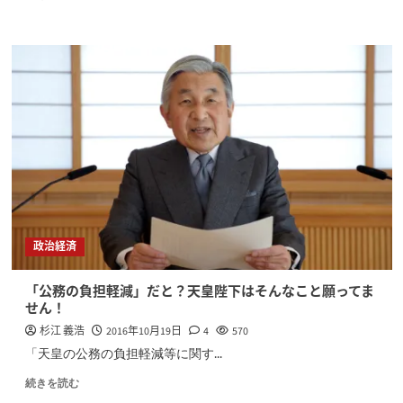
政治経済
「公務の負担軽減」だと？天皇陛下はそんなこと願ってま
せん！
杉江 義浩
2016年10月19日
4
570
「天皇の公務の負担軽減等に関す...
続きを読む