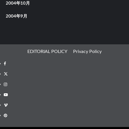
2004年10月
2004年9月
EDITORIAL POLICY
Privacy Policy
Facebook
X
Instagram
Youtube
Vimeo
Pinterest