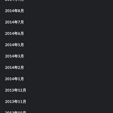
2014年8月
2014年7月
2014年6月
2014年5月
2014年3月
2014年2月
2014年1月
2013年12月
2013年11月