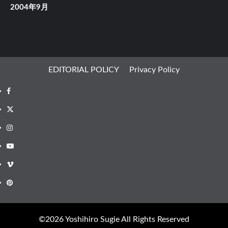
2004年9月
EDITORIAL POLICY
Privacy Policy
Facebook
X
Instagram
Youtube
Vimeo
Pinterest
©︎2026 Yoshihiro Sugie All Rights Reserved