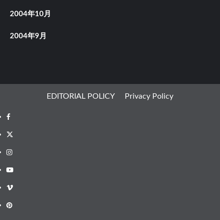
2004年10月
2004年9月
EDITORIAL POLICY
Privacy Policy
Facebook
X
Instagram
Youtube
Vimeo
Pinterest