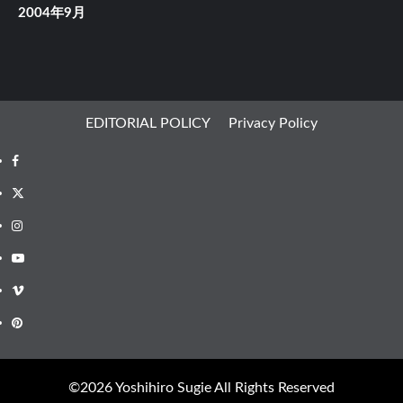
2004年9月
EDITORIAL POLICY
Privacy Policy
Facebook
X
Instagram
Youtube
Vimeo
Pinterest
©︎2026 Yoshihiro Sugie All Rights Reserved