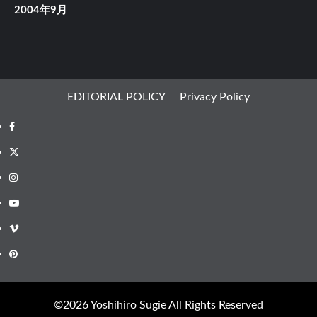
2004年9月
EDITORIAL POLICY
Privacy Policy
Facebook
X
Instagram
Youtube
Vimeo
Pinterest
©︎2026 Yoshihiro Sugie All Rights Reserved