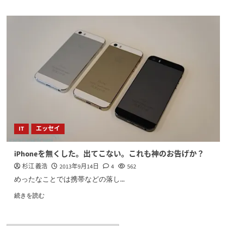
IT
エッセイ
iPhoneを無くした。出てこない。これも神のお告げか？
杉江 義浩
2013年9月14日
4
562
めったなことでは携帯などの落し...
続きを読む