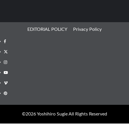
EDITORIAL POLICY
Privacy Policy
Facebook
X
Instagram
Youtube
Vimeo
Pinterest
©︎2026 Yoshihiro Sugie All Rights Reserved