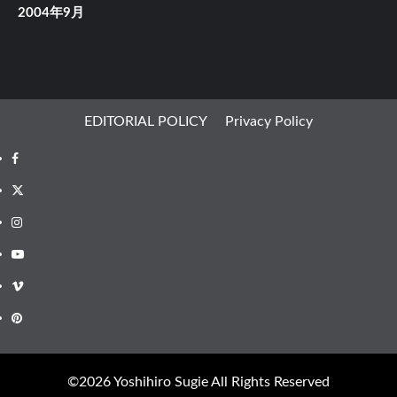
2004年9月
EDITORIAL POLICY
Privacy Policy
Facebook
X
Instagram
Youtube
Vimeo
Pinterest
©︎2026 Yoshihiro Sugie All Rights Reserved