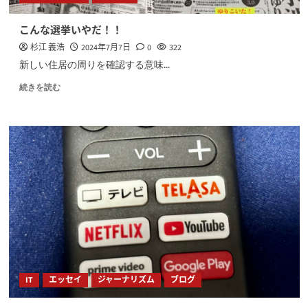
こんな選挙いやだ！！
杉江 義浩
2024年7月7日
0
322
新しい住居の周りを確認する意味...
続きを読む
IT
エッセイ
ジャーナリズム
ブログ