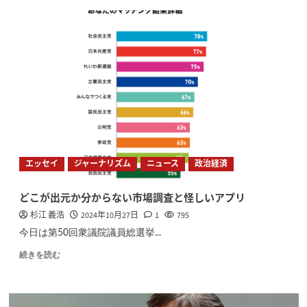
エッセイ
ジャーナリズム
ニュース
政治経済
どこが出元か分からない市場調査と怪しいアプリ
杉江 義浩
2024年10月27日
1
795
今日は第50回衆議院議員総選挙...
続きを読む