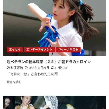
エッセイ
エンターテイメント
ジャーナリズム
超ベテランの橋本環奈（２５）が朝ドラのヒロイン
杉江 義浩
2024年10月21日
0
547
「奇跡の一枚」と言われたこの写...
続きを読む