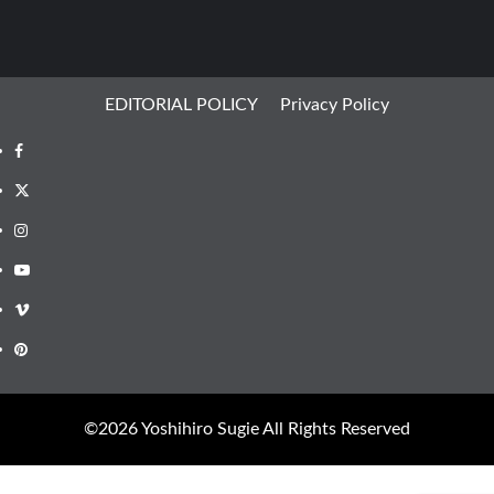
EDITORIAL POLICY
Privacy Policy
Facebook
X
Instagram
Youtube
Vimeo
Pinterest
©︎2026 Yoshihiro Sugie All Rights Reserved