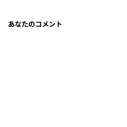
ビ
ゲ
ー
あなたのコメント
シ
ョ
ン