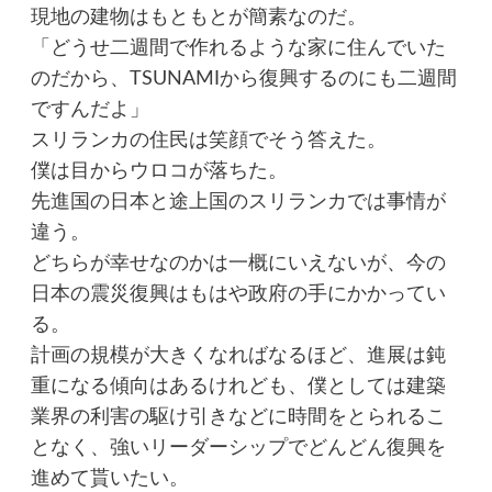
現地の建物はもともとが簡素なのだ。
「どうせ二週間で作れるような家に住んでいた
のだから、TSUNAMIから復興するのにも二週間
ですんだよ」
スリランカの住民は笑顔でそう答えた。
僕は目からウロコが落ちた。
先進国の日本と途上国のスリランカでは事情が
違う。
どちらが幸せなのかは一概にいえないが、今の
日本の震災復興はもはや政府の手にかかってい
る。
計画の規模が大きくなればなるほど、進展は鈍
重になる傾向はあるけれども、僕としては建築
業界の利害の駆け引きなどに時間をとられるこ
となく、強いリーダーシップでどんどん復興を
進めて貰いたい。