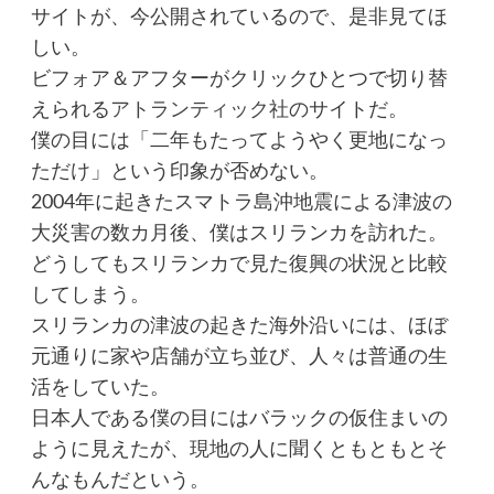
サイトが、今公開されているので、是非見てほ
しい。
ビフォア＆アフターがクリックひとつで切り替
えられる
アトランティック社
のサイトだ。
僕の目には「二年もたってようやく更地になっ
ただけ」という印象が否めない。
2004年に起きたスマトラ島沖地震による津波の
大災害の数カ月後、僕はスリランカを訪れた。
どうしてもスリランカで見た復興の状況と比較
してしまう。
スリランカの津波の起きた海外沿いには、ほぼ
元通りに家や店舗が立ち並び、人々は普通の生
活をしていた。
日本人である僕の目にはバラックの仮住まいの
ように見えたが、現地の人に聞くともともとそ
んなもんだという。