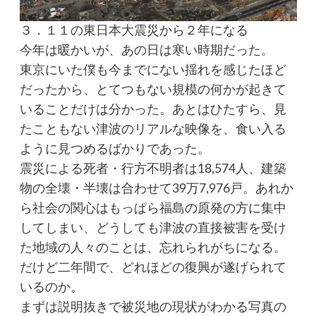
３．１１の東日本大震災から２年になる
今年は暖かいが、あの日は寒い時期だった。
東京にいた僕も今までにない揺れを感じたほど
だったから、とてつもない規模の何かが起きて
いることだけは分かった。あとはひたすら、見
たこともない津波のリアルな映像を、食い入る
ように見つめるばかりであった。
震災による死者・行方不明者は18,574人、建築
物の全壊・半壊は合わせて39万7,976戸。あれか
ら社会の関心はもっぱら福島の原発の方に集中
してしまい、どうしても津波の直接被害を受け
た地域の人々のことは、忘れられがちになる。
だけど二年間で、どれほどの復興が遂げられて
いるのか。
まずは説明抜きで被災地の現状がわかる写真の