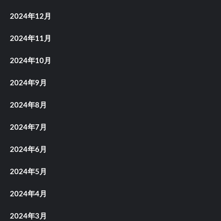
2024年12月
2024年11月
2024年10月
2024年9月
2024年8月
2024年7月
2024年6月
2024年5月
2024年4月
2024年3月