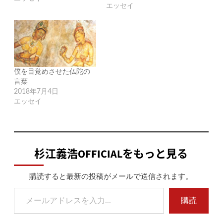
エッセイ
僕を目覚めさせた仏陀の
言葉
2018年7月4日
エッセイ
杉江義浩OFFICIALをもっと見る
購読すると最新の投稿がメールで送信されます。
メールアドレスを入力...
購読