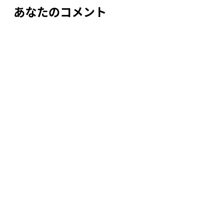
ー
あなたのコメント
シ
ョ
ン