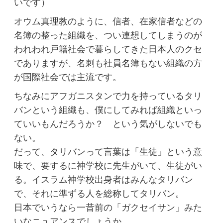
いです）
オウム真理教のように、信者、在家信者などの
名簿の整った組織を、つい連想してしまうのが
われわれ戸籍社会で暮らしてきた日本人のクセ
でありますが、名刺も社員名簿もない組織の方
が国際社会では主流です。
ちなみにアフガニスタンで力を持っているタリ
バンという組織も、僕にしてみれば組織といっ
ていいもんだろうか？ という気がしないでも
ない。
だって、タリバンって言葉は「生徒」という意
味で、要するに神学校に先生がいて、生徒がい
る。イスラム神学校出身者はみんなタリバン
で、それに準ずる人を総称してタリバン。
日本でいうなら一昔前の「ガクセイサン」みた
いなニュアンスでしょうか。