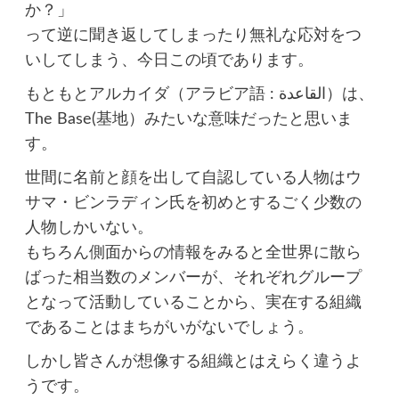
か？」
って逆に聞き返してしまったり無礼な応対をつ
いしてしまう、今日この頃であります。
もともとアルカイダ（アラビア語 : القاعدة）は、
The Base(基地）みたいな意味だったと思いま
す。
世間に名前と顔を出して自認している人物はウ
サマ・ビンラディン氏を初めとするごく少数の
人物しかいない。
もちろん側面からの情報をみると全世界に散ら
ばった相当数のメンバーが、それぞれグループ
となって活動していることから、実在する組織
であることはまちがいがないでしょう。
しかし皆さんが想像する組織とはえらく違うよ
うです。