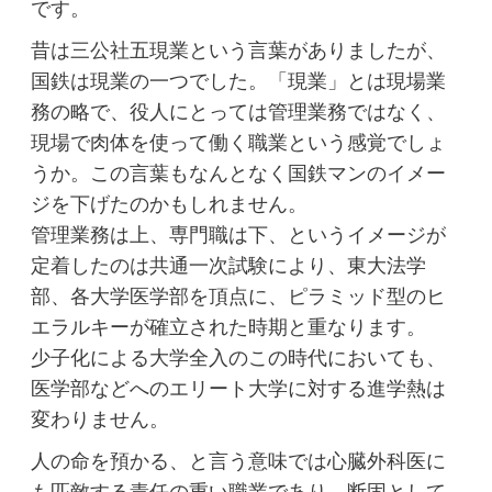
です。
昔は三公社五現業という言葉がありましたが、
国鉄は現業の一つでした。「現業」とは現場業
務の略で、役人にとっては管理業務ではなく、
現場で肉体を使って働く職業という感覚でしょ
うか。この言葉もなんとなく国鉄マンのイメー
ジを下げたのかもしれません。
管理業務は上、専門職は下、というイメージが
定着したのは共通一次試験により、東大法学
部、各大学医学部を頂点に、ピラミッド型のヒ
エラルキーが確立された時期と重なります。
少子化による大学全入のこの時代においても、
医学部などへのエリート大学に対する進学熱は
変わりません。
人の命を預かる、と言う意味では心臓外科医に