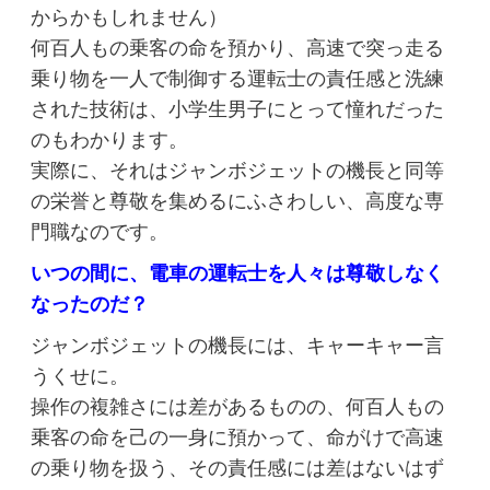
からかもしれません）
何百人もの乗客の命を預かり、高速で突っ走る
乗り物を一人で制御する運転士の責任感と洗練
された技術は、小学生男子にとって憧れだった
のもわかります。
実際に、それはジャンボジェットの機長と同等
の栄誉と尊敬を集めるにふさわしい、高度な専
門職なのです。
いつの間に、電車の運転士を人々は尊敬しなく
なったのだ？
ジャンボジェットの機長には、キャーキャー言
うくせに。
操作の複雑さには差があるものの、何百人もの
乗客の命を己の一身に預かって、命がけで高速
の乗り物を扱う、その責任感には差はないはず