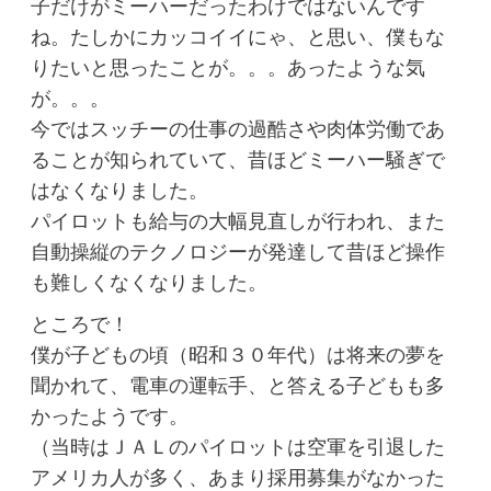
子だけがミーハーだったわけではないんです
ね。たしかにカッコイイにゃ、と思い、僕もな
りたいと思ったことが。。。あったような気
が。。。
今ではスッチーの仕事の過酷さや肉体労働であ
ることが知られていて、昔ほどミーハー騒ぎで
はなくなりました。
パイロットも給与の大幅見直しが行われ、また
自動操縦のテクノロジーが発達して昔ほど操作
も難しくなくなりました。
ところで！
僕が子どもの頃（昭和３０年代）は将来の夢を
聞かれて、電車の運転手、と答える子どもも多
かったようです。
（当時はＪＡＬのパイロットは空軍を引退した
アメリカ人が多く、あまり採用募集がなかった