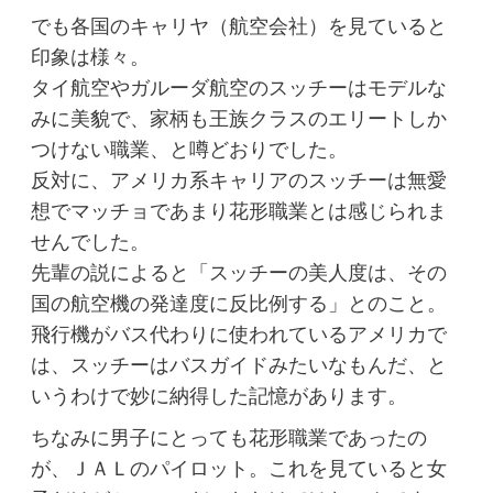
でも各国のキャリヤ（航空会社）を見ていると
印象は様々。
タイ航空やガルーダ航空のスッチーはモデルな
みに美貌で、家柄も王族クラスのエリートしか
つけない職業、と噂どおりでした。
反対に、アメリカ系キャリアのスッチーは無愛
想でマッチョであまり花形職業とは感じられま
せんでした。
先輩の説によると「スッチーの美人度は、その
国の航空機の発達度に反比例する」とのこと。
飛行機がバス代わりに使われているアメリカで
は、スッチーはバスガイドみたいなもんだ、と
いうわけで妙に納得した記憶があります。
ちなみに男子にとっても花形職業であったの
が、ＪＡＬのパイロット。これを見ていると女