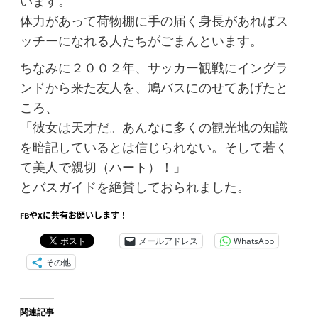
います。
体力があって荷物棚に手の届く身長があればス
ッチーになれる人たちがごまんといます。
ちなみに２００２年、サッカー観戦にイングラ
ンドから来た友人を、鳩バスにのせてあげたと
ころ、
「彼女は天才だ。あんなに多くの観光地の知識
を暗記しているとは信じられない。そして若く
て美人で親切（ハート）！」
とバスガイドを絶賛しておられました。
FBやXに共有お願いします！
メールアドレス
WhatsApp
その他
関連記事