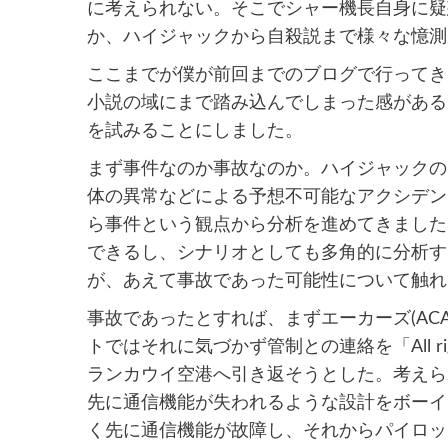
に考えられない。そこでシャー機長自身に疑
か、ハイジャックから自殺説まで様々な憶測
ここまでが僕が前回までのブログで行ってき
小説の域にまで踏み込んでしまった感がある
を試みることにしました。
まず事件なのか事故なのか。ハイジャックの
体の異常などによる予想不可能なアクシデン
ら事件という観点から分析を進めてきました
できるし、シナリオとしても多角的に分析す
が、あえて事故であった可能性について触れ
事故であったとすれば、まずエーカーズ(AC
トではそれに気づかず管制との連絡を「All rig
ランカウイ空港へ引き返そうとした。考えら
先に通信機能が失われるような設計をボーイ
く先に通信機能が故障し、それからパイロッ