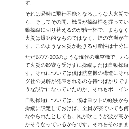
す。
それは瞬時に飛行不能となるような大火災で
ら。そしてその間、機長が操縦桿を握ってい
動操縦に切り替えるのが精一杯で、まもなく
火災は爆発的なものではなく、煙の充満が主
す。このような火災が起きる可能性は十分に
ただB777-200のような現代の航空機で
て火災の影響を受けずに操縦または自動操縦
す。それについては僕は航空機の構造にそれ
グ社の見解が発表されるのを待つばかりです
うな設計になっていたのか、それもボーイン
自動操縦については、僕はヨットの経験から
操縦に設定しておけば、全員が寝ていても何
なやられたとしても、風が吹こうが波が高か
がそうなっているからです。それをそのまま