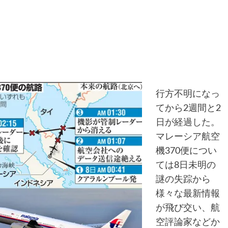
行方不明になっ
てから2週間と2
日が経過した。
マレーシア航空
機370便につい
ては8日未明の
謎の失踪から
様々な最新情報
が飛び交い、航
空評論家などか