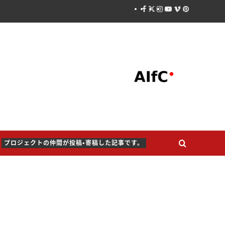
Facebook
X
Instagram
Youtube
Vimeo
Pinterest
プロジェクトの仲間が投稿・寄稿した記事です。