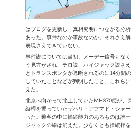
はブログを更新し、真相究明につながる分析
あった。事件なのか事故なのか。それさえ解
表現さえできていない。
事件説については当初、メーデー信号もなく
う見方がされ、テロ説、ハイジャック説さえ飛
とトランスポンダが遮断されるのに14分間
していたことなどが判明したこと、これらに
えた。
北京へ向かって北上していたMH370便が
縦桿を握っていたザハリ・アフマド・シャー
った。乗客の中に操縦能力のあるものは誰一
ジャックの線は消えた。少なくとも操縦桿を