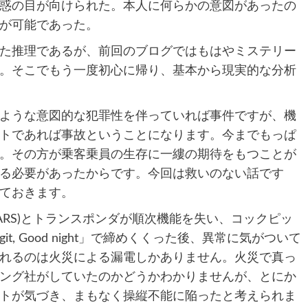
惑の目が向けられた。本人に何らかの意図があったの
が可能であった。
た推理であるが、前回のブログではもはやミステリー
。そこでもう一度初心に帰り、基本から現実的な分析
ような意図的な犯罪性を伴っていれば事件ですが、機
トであれば事故ということになります。今までもっぱ
。その方が乗客乗員の生存に一縷の期待をもつことが
る必要があったからです。今回は救いのない話です
ておきます。
ARS)とトランスポンダが順次機能を失い、コックピッ
it, Good night」で締めくくった後、異常に気がついて
れるのは火災による漏電しかありません。火災で真っ
ング社がしていたのかどうかわかりませんが、とにか
トが気づき、まもなく操縦不能に陥ったと考えられま