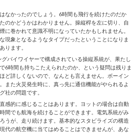
はなかったのでしょう。6時間も飛行を続けたのだか
たのかどうかはわかりません。操縦桿を左に切り、自
煙に巻かれて意識不明になっていたかもしれません。
な現象となるようなタイプだったということになりま
あります。
、ハングバイワイヤーで構成されている操縦系統が、果たし
で6時間も持ちこたえられたのか、という疑問は残りま
ほど詳しくないので、なんとも言えません。ボーイン
。また火災発生時に、真っ先に通信機能がやられるよ
グ社の問題です。
直感的に感じることはあります。ヨットの場合は自動
時間でも航海を続けることができます。電気系統がみ
ろうが、走り続けます。基本的なスタビライズの構造
現代の航空機に当てはめることはできませんが、あな