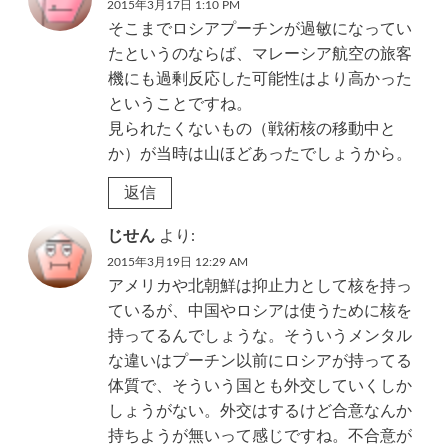
2015年3月17日 1:10 PM
そこまでロシアプーチンが過敏になってい
たというのならば、マレーシア航空の旅客
機にも過剰反応した可能性はより高かった
ということですね。
見られたくないもの（戦術核の移動中と
か）が当時は山ほどあったでしょうから。
返信
じせん
より:
2015年3月19日 12:29 AM
アメリカや北朝鮮は抑止力として核を持っ
ているが、中国やロシアは使うために核を
持ってるんでしょうな。そういうメンタル
な違いはプーチン以前にロシアが持ってる
体質で、そういう国とも外交していくしか
しょうがない。外交はするけど合意なんか
持ちようが無いって感じですね。不合意が