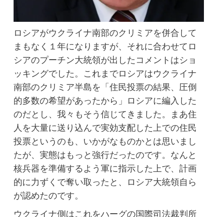
ロシアがウクライナ南部のクリミアを併合して
まもなく１年になりますが、それに合わせてロ
シアのプーチン大統領が出したコメントはショ
ッキングでした。これまでロシアはウクライナ
南部のクリミア半島を「住民投票の結果、圧倒
的多数の希望があったから」ロシアに編入した
のだとし、我々もそう信じてきました。まあ住
人を大量に送り込んで実効支配した上での住民
投票というのも、いかがなものかとは思いまし
たが、実態はもっと強行だったのです。なんと
核兵器を準備するよう軍に指示した上で、計画
的に力ずくで奪い取ったと、ロシア大統領自ら
が認めたのです。
ウクライナ側はこれをハーグの国際司法裁判所