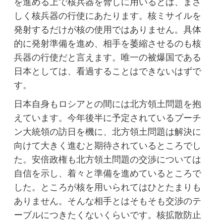
を進める上で核兵器を脅しに用いるとは、まさ
しく核兵器の行使にあたります。核ミサイルを
発射するだけが核の使用ではありません。具体
的に発射準備を進め、相手を萎縮させるのも核
兵器の行使だと言えます。唯一の被爆国である
日本としては、看過することはできないはずで
す。
日本自身もロシアとの間には北方領土問題を抱
えています。今年後半に予定されているプーチ
ン大統領の訪日を機に、北方領土問題は解決に
向けて大きく進むと期待されているところでし
た。安倍政権も北方領土問題の交渉については
自信を示し、着々と準備を進めているところで
した。ところが核を用いられてはひとたまりも
ありません。そんな相手とはそもそも交渉のテ
ーブルにつきたくないくらいです。核拡散防止