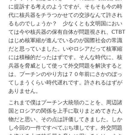
に提訴する考えのようですが、そもそも今の時
代に核兵器をチラつかせての交渉なんて許され
るものでしょうか？ 少なくとも文明国におい
ては今や核兵器の保有自体が問題視され、CTBT
はじめ核軍縮が進んでいるのが国際社会の常識
だと思っていました。いやロシアだって核軍縮
には積極的だったはずです。そんな時代に、核
兵器を脅威として使って外交問題を解決すると
は、プーチンのやり方は７０年前にさかのぼっ
てしまうくらい時代遅れです。許されるはずが
ありません。
これまで僕はプーチン大統領のことを、周辺諸
国とロシアの関係を上手に取りまとめてきた人
物だと思い、その点は評価してきました。しか
し今回の一件ですべてぶち壊しです。外交問題