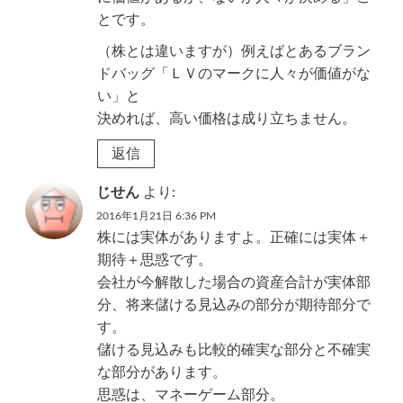
とです。
（株とは違いますが）例えばとあるブラン
ドバッグ「ＬＶのマークに人々が価値がな
い」と
決めれば、高い価格は成り立ちません。
返信
じせん
より:
2016年1月21日 6:36 PM
株には実体がありますよ。正確には実体＋
期待＋思惑です。
会社が今解散した場合の資産合計が実体部
分、将来儲ける見込みの部分が期待部分で
す。
儲ける見込みも比較的確実な部分と不確実
な部分があります。
思惑は、マネーゲーム部分。