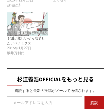
2016年12月19日
エッセイ
政治経済
予測が難しいから成功し
たアベノミクス
2016年1月27日
坂井万利代
杉江義浩OFFICIALをもっと見る
購読すると最新の投稿がメールで送信されます。
メールアドレスを入力...
購読