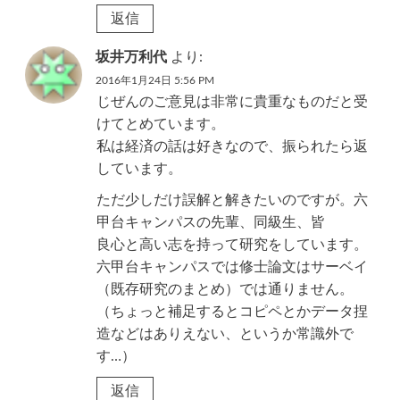
返信
坂井万利代
より:
2016年1月24日 5:56 PM
じぜんのご意見は非常に貴重なものだと受
けてとめています。
私は経済の話は好きなので、振られたら返
しています。
ただ少しだけ誤解と解きたいのですが。六
甲台キャンパスの先輩、同級生、皆
良心と高い志を持って研究をしています。
六甲台キャンパスでは修士論文はサーベイ
（既存研究のまとめ）では通りません。
（ちょっと補足するとコピペとかデータ捏
造などはありえない、というか常識外で
す…）
返信