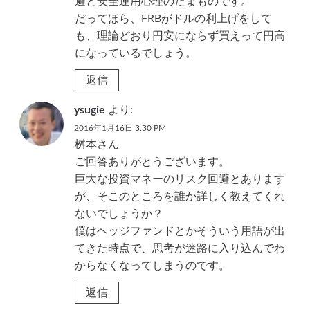
避と安全運用心理のたまものです。
だってほら、FRBがドルの利上げをして
も、理論どおり円安にならず買えって円高
になっているでしょう。
返信
ysugie
より:
2016年1月16日 3:30 PM
桝本さん
ご回答ありがとうございます。
巨大な投資マネーのリスク回避とあります
が、そこのところを誰か詳しく教えてくれ
ないでしょうか？
僕はヘッジファンドとかそういう用語が出
てきた時点で、思考が迷路に入り込んでわ
からなくなってしまうのです。
返信