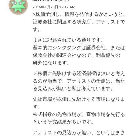
2016年1月23日 12:12 AM
>株価予測し、情報を発信するかというと、
証券会社に関連する研究所、アナリストで
す。
まさに記述されている通りです。
基本的にシンクタンクは証券会社、または
保険会社の関連会社なので、利益優先の
研究になります。
＞株価に先駆けする経済指標は無いと考え
るのが順当で、アナリストの予測は、当た
る見込みが無いと私は考えています。
先物市場が株価に先駆けする市場になりま
す。
株式指数の先物市場が、直物市場を先行る
という研究結果が多いです。
アナリストの見込みが無い、というはまさ