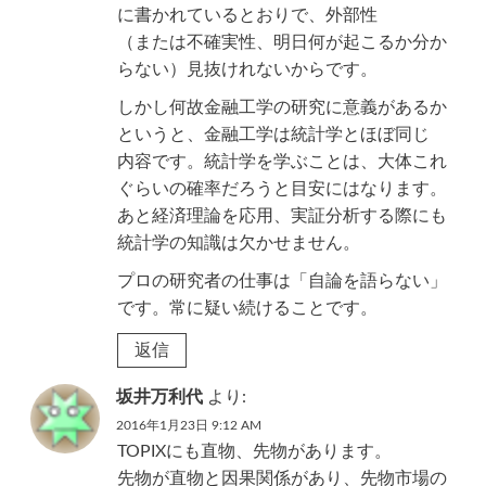
に書かれているとおりで、外部性
（または不確実性、明日何が起こるか分か
らない）見抜けれないからです。
しかし何故金融工学の研究に意義があるか
というと、金融工学は統計学とほぼ同じ
内容です。統計学を学ぶことは、大体これ
ぐらいの確率だろうと目安にはなります。
あと経済理論を応用、実証分析する際にも
統計学の知識は欠かせません。
プロの研究者の仕事は「自論を語らない」
です。常に疑い続けることです。
返信
坂井万利代
より:
2016年1月23日 9:12 AM
TOPIXにも直物、先物があります。
先物が直物と因果関係があり、先物市場の