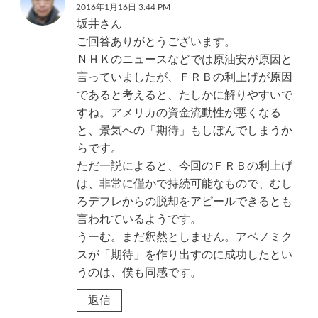
2016年1月16日 3:44 PM
坂井さん
ご回答ありがとうございます。
ＮＨＫのニュースなどでは原油安が原因と
言っていましたが、ＦＲＢの利上げが原因
であると考えると、たしかに解りやすいで
すね。アメリカの資金流動性が悪くなる
と、景気への「期待」もしぼんでしまうか
らです。
ただ一説によると、今回のＦＲＢの利上げ
は、非常に僅かで持続可能なもので、むし
ろデフレからの脱却をアピールできるとも
言われているようです。
うーむ。まだ釈然としません。アベノミク
スが「期待」を作り出すのに成功したとい
うのは、僕も同感です。
返信