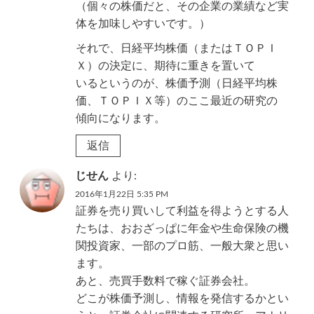
（個々の株価だと、その企業の業績など実
体を加味しやすいです。）
それで、日経平均株価（またはＴＯＰＩ
Ｘ）の決定に、期待に重きを置いて
いるというのが、株価予測（日経平均株
価、ＴＯＰＩＸ等）のここ最近の研究の
傾向になります。
返信
じせん
より:
2016年1月22日 5:35 PM
証券を売り買いして利益を得ようとする人
たちは、おおざっぱに年金や生命保険の機
関投資家、一部のプロ筋、一般大衆と思い
ます。
あと、売買手数料で稼ぐ証券会社。
どこが株価予測し、情報を発信するかとい