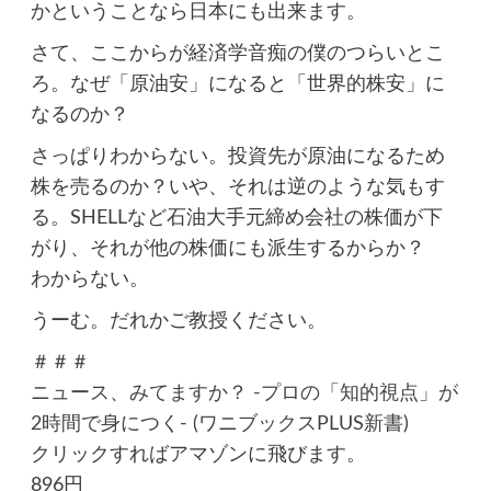
かということなら日本にも出来ます。
さて、ここからが経済学音痴の僕のつらいとこ
ろ。なぜ「原油安」になると「世界的株安」に
なるのか？
さっぱりわからない。投資先が原油になるため
株を売るのか？いや、それは逆のような気もす
る。SHELLなど石油大手元締め会社の株価が下
がり、それが他の株価にも派生するからか？
わからない。
うーむ。だれかご教授ください。
＃＃＃
ニュース、みてますか？ -プロの「知的視点」が
2時間で身につく- (ワニブックスPLUS新書)
クリックすればアマゾンに飛びます。
896円