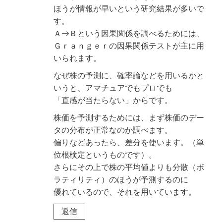
ほうが情報が早いという研究結果が多いで
す。
Ａ→Ｂという因果関係を調べるためには、
Ｇｒａｎｇｅｒの因果関係テストが主に用
いられます。
なぜ株の予測に、確率論などを用いるかと
いうと、アマチュアでもプロでも
「直感が当たらない」からです。
株価を予測するためには、まず株価のデー
タの分布が正常なのか調べます。
偏りなどあったら、差分を使います。（単
位根検定というものです）。
さらにその上で株の平均値よりも分散（ボ
ラティリティ）のほうが予測するのに
優れているので、それを用いています。
返信