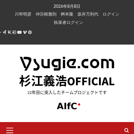
内
2026年8月8日
容
川嵜明彦
仲宗根雅則
桝本隆
坂井万利代
ログイン
を
執筆者ログイン
ス
Facebook
X
Instagram
Youtube
Vimeo
Pinterest
キ
ッ
プ
杉江義浩OFFICIAL
22年目に突入したチームプロジェクトです
メ
イ