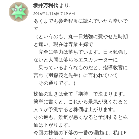
坂井万利代
より:
2016年1月16日 7:19 AM
あくまでも参考程度に読んでいたら幸いで
す。
（というのも、丸一日勉強に費やせた時期
と違い、現在は専業主婦で
完全に学力は落ちています。日々勉強し
ないと人間は落ちるエスカレーターに
乗っているようなものだと、指導教官に
言わ（羽森茂之先生）に言われていて
その通りです。）
株価の動きは全て「期待」で決まります。
簡単に書くと、これから景気が良くなると
人々が予測すると株価は上がります。
その逆も、景気が悪くなると予測すると株
価は下がります。
今回の株価の下落の一番の理由は、私はＦ