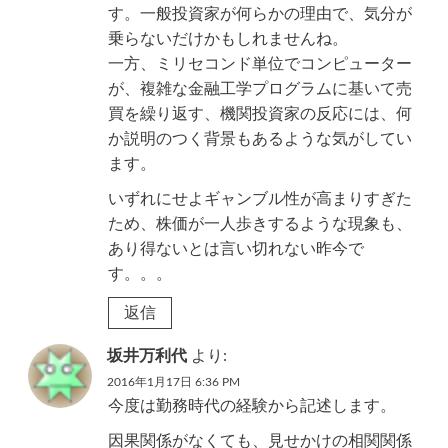
す。一般投資家が何らかの理由で、気分が
乗らないだけかもしれませんね。
一方、ミリセコンド単位でコンピューター
が、複雑な金融工学プログラムに基いて売
買を繰り返す、機関投資家の反応には、何
か説明のつく背景もあるような気がしてい
ます。
いずれにせよギャンブル性が高まりすぎた
ため、株価が一人歩きするような現象も、
あり得ないとは言い切れない昨今で
す。。。
返信
坂井万利代
より:
2016年1月17日 6:36 PM
今度は勤務時代の経験から記述します。
因果関係がなくても、見せかけの相関関係