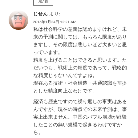
返信
じせん
より:
2016年1月24日 12:21 AM
私は社会科学の意義は認めますけれど、未
来の予測に関しては、もちろん限度があり
ますし、その限度は悲しいほど大きいと思
っています。
精度を上げることはできると思います。た
だいつも、戦術上の精度であって、戦略的
な精度じゃないんですよね。
現在ある技術・社会構造・共通認識を前提
とした精度向上なわけです。
経済も歴史ですので繰り返しの事実はある
んですが、現在の時点での未来予測は、事
実上出来ません。中国のバブル崩壊が経験
したことの無い規模で起きるわけですか
ら。