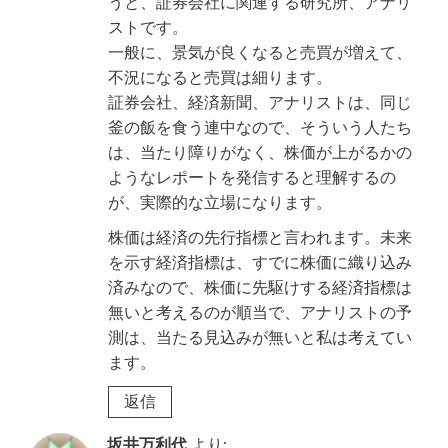
うと、証券会社に関連する研究所、アナリ
ストです。
一般に、景気が良くなると売買が増えて、
不況になると売買は細ります。
証券会社、経済新聞、アナリストは、同じ
釜の飯を食う連中なので、そういう人たち
は、当たり障りがなく、株価が上がるかの
ようなレポートを発信すると理解するの
が、実際的な立場になります。
株価は経済の先行指標と言われます。未来
を示す経済指標は、すでに株価に織り込み
済みなので、株価に先駆けする経済指標は
無いと考えるのが順当で、アナリストの予
測は、当たる見込みが無いと私は考えてい
ます。
返信
坂井万利代
より: