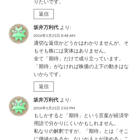
りたいです。
返信
坂井万利代
より:
2016年1月21日 8:48 AM
適切な返信かどうかはわかりませんが、そ
もそも株には実体はありません。
全て「期待」だけで成り立っています。
「期待」がなければ株価の上下の動きはな
いからです。
返信
坂井万利代
より:
2016年1月21日 2:03 PM
もしかすると「期待」という言葉が経済学
用語で分かりにくいかもしれません。
私なりの解釈ですが、「期待」とは「そこ
に価値があるか、ないか人々が決める」こ