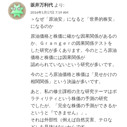
坂井万利代
より:
2016年1月17日 7:19 AM
＞なぜ「原油安」になると「世界的株安」
になるのか
原油価格と株価に確かな因果関係があるの
か、Ｇｒａｎｇｅｒの因果関係テストを
した研究が多くあります。今のところ原油
価格と株価には因果関係が
認められていないという研究が多いです。
今のところ原油価格と株価は「見せかけの
相関関係」という決論が多いです。
あと、私の修士課程の主な研究テーマはボ
ラティリティという株価の予測の研究
でしたが、「完全な株価の予測ができるか
というと『できません』」。
それは外部性（例えば自然災害、テロな
ど）を見抜けないからです。