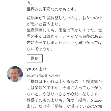
う。
世界的に不況なのかもです。
産油国が生産調整しないのは、お互いの仲
が悪いと言うより、
生産調整しても、価格は下がりそうだ。世
界の不況は続きそう。そんなら値段のある
内に売ってしまいたいという思いからでは
ないでょうか。
返信
ysugie
より:
2016年1月21日 7:04 AM
「株価は下がれば上がるもの」と投資家た
ちは楽観的ですが、今週に入っても上がら
ないと、やはりいささか心配になります。
株価そのものよりも、何が「期待」を生み
出し、なぜ今「期待」が滞っているのか知