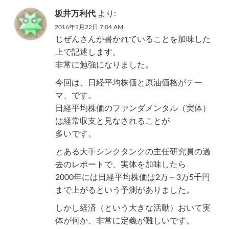
坂井万利代
より:
2016年1月22日 7:04 AM
じぜんさんが書かれていることを加味した
上で記述します。
非常に勉強になりました。
今回は、日経平均株価と原油価格がテー
マ、です。
日経平均株価のファンダメンタル（実体）
は経常収支と見なされることが
多いです。
とある大手シンクタンクの主任研究員の過
去のレポートで、実体を加味したら
2000年には日経平均株価は2万～3万5千円
まで上がるという予測がありました。
しかし経済（という大きな活動）おいて実
体が何か、非常に定義が難しいです。