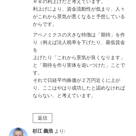
ＲＢの利上げだと考えています。
利上げにより、資金流動性が低まり、人々
がこれから景気が悪くなると予想している
からです。
アベノミクスの大きな特徴は「期待」を作
り（例えば法人税率を下げたり、最低賃金
を
上げたり「これから景気が良くなります」
と「期待を作り実体を追いつけた」ことで
す。
それで日経平均株価が２万円近くに上が
り、ここはやはり成功したと認めなければ
ならない、と考えています。
返信
杉江 義浩
より: