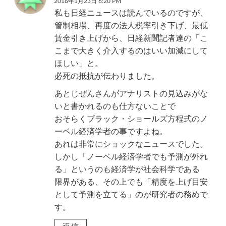
2016年1月23日 6:20 PM
私も日経ニュースは読んでいるのですが、
管制相場、再度の法人税率引き下げ、最低
賃金引き上げから、日経新聞記者達の「こ
こまで大きく介入するのはいい加減にして
ほしい」と。
必死の抵抗が伝わりました。
あとじぜんさんがアナリストの見込みがな
いと書かれるのも仕方ないことで
おそらくブラック・ショールズ方程式のノ
ーベル経済学者の事ですよね。
あれは非常にショックなニュースでした。
しかし「ノーベル経済学者でも予測が外れ
る」というのも経済学が社会科学である
限界がある、その上でも「精度を上げ目安
として予測を立てる」のが研究者の務めで
す。