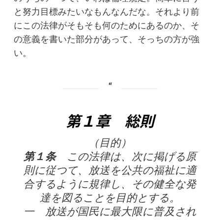
と努力目標みたいなもんなんだな。それより前
にこの法律がそもそも何のためにあるのか、そ
の意義を書いた部分があって、そっちの方が強
い。
第１章 総則
（目的）
第１条
この法律は、次に掲げる原
則に従つて、放送を公共の福祉に適
合するように規律し、その健全な発
達を図ることを目的とする。
一 放送が国民に最大限に普及され