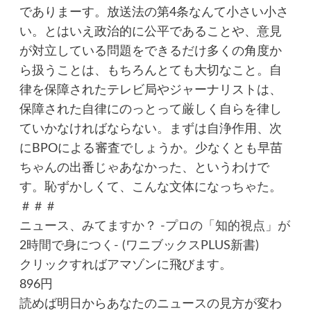
でありまーす。放送法の第4条なんて小さい小さ
い。とはいえ政治的に公平であることや、意見
が対立している問題をできるだけ多くの角度か
ら扱うことは、もちろんとても大切なこと。自
律を保障されたテレビ局やジャーナリストは、
保障された自律にのっとって厳しく自らを律し
ていかなければならない。まずは自浄作用、次
にBPOによる審査でしょうか。少なくとも早苗
ちゃんの出番じゃあなかった、というわけで
す。恥ずかしくて、こんな文体になっちゃた。
＃＃＃
ニュース、みてますか？ -プロの「知的視点」が
2時間で身につく- (ワニブックスPLUS新書)
クリックすればアマゾンに飛びます。
896円
読めば明日からあなたのニュースの見方が変わ