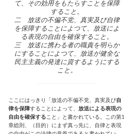
て、その効用をもたらすことを保障
すること。
二 放送の不偏不党、真実及び自律
を保障することによつて、放送によ
る表現の自由を確保すること。
三 放送に携わる者の職責を明らか
にすることによつて、放送が健全な
民主主義の発達に資するようにする
こと。
ここにはっきり「放送の不偏不党、真実及び
自
律を保障
することによって、
放送による表現の
自由を確保する
こと」と書かれている。この第1
章総則、（目的）にまず真っ先に、自律と表現