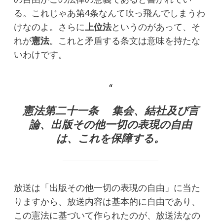
の自由がこの法律の意義であると書かれてい
る。これじゃあ第4条なんて吹っ飛んでしまうわ
けなのよ。さらに
上位法
というのがあって、そ
れが
憲法
。これと矛盾する条文は意味を持たな
いわけです。
憲法第二十一条
集会、結社及び言
論、出版その他一切の表現の自由
は、これを保障する。
放送は「出版その他一切の表現の自由」に当た
りますから、放送内容は基本的に自由であり、
この憲法に基づいて作られたのが、放送法なの