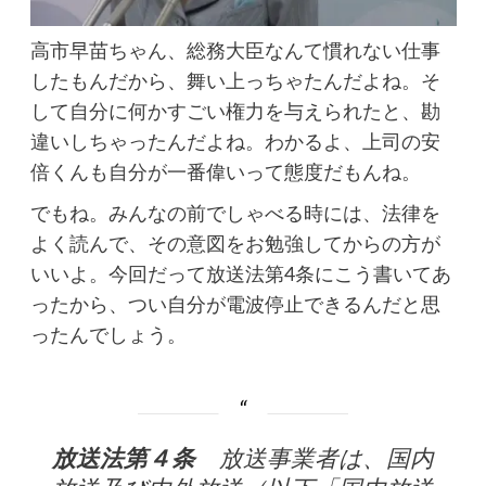
高市早苗ちゃん、総務大臣なんて慣れない仕事
したもんだから、舞い上っちゃたんだよね。そ
して自分に何かすごい権力を与えられたと、勘
違いしちゃったんだよね。わかるよ、上司の安
倍くんも自分が一番偉いって態度だもんね。
でもね。みんなの前でしゃべる時には、法律を
よく読んで、その意図をお勉強してからの方が
いいよ。今回だって放送法第4条にこう書いてあ
ったから、つい自分が電波停止できるんだと思
ったんでしょう。
放送法第４条
放送事業者は、国内