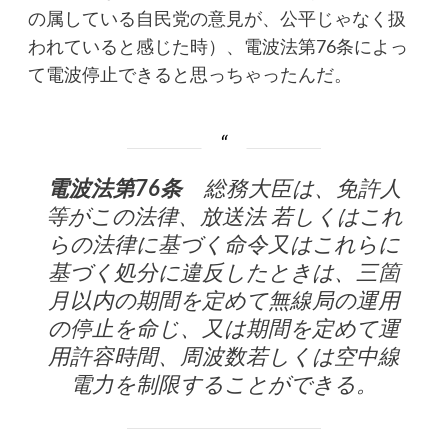
の属している自民党の意見が、公平じゃなく扱
われていると感じた時）、電波法第76条によっ
て電波停止できると思っちゃったんだ。
電波法第76条
総務大臣は、免許人
等がこの法律、放送法 若しくはこれ
らの法律に基づく命令又はこれらに
基づく処分に違反したときは、三箇
月以内の期間を定めて無線局の運用
の停止を命じ、又は期間を定めて運
用許容時間、周波数若しくは空中線
電力を制限することができる。