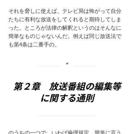
それを脅しに使えば、テレビ局は怖がって自分
たちに有利な放送をしてくれると期待してしま
った。ところが法律の解釈というのはそんなに
簡単なものじゃないんだ。例えば同じ放送法で
も第4条は二番手の、
第２章 放送番組の編集等
に関する通則
のうちの一つで、いわば倫理規定。簡単に言う