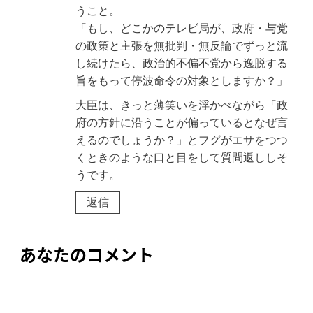
うこと。
「もし、どこかのテレビ局が、政府・与党
の政策と主張を無批判・無反論でずっと流
し続けたら、政治的不偏不党から逸脱する
旨をもって停波命令の対象としますか？」
大臣は、きっと薄笑いを浮かべながら「政
府の方針に沿うことが偏っているとなぜ言
えるのでしょうか？」とフグがエサをつつ
くときのような口と目をして質問返ししそ
うです。
返信
あなたのコメント