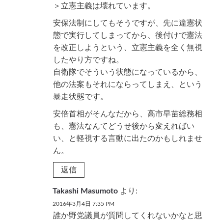
＞立憲主義は壊れています。
安保法制にしてもそうですが、先に違憲状
態で実行してしまってから、後付けで憲法
を改正しようという、立憲主義を全く無視
したやり方ですね。
自衛隊でそういう状態になっているから、
他の法案もそれにならってしまえ、という
暴走状態です。
安倍首相がそんなだから、高市早苗総務相
も、憲法なんてどうせ後から変えればい
い、と軽視する言動に出たのかもしれませ
ん。
返信
Takashi Masumoto
より:
2016年3月4日 7:35 PM
誰か野党議員が質問してくれないかなと思