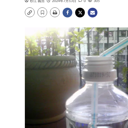
杉江 義浩
2024年7月13日
0
305