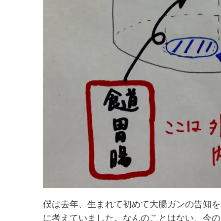
僕は去年、生まれて初めて大腸ガンの告知を
に考えていました。なんのことはない、今の