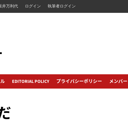
坂井万利代
ログイン
執筆者ログイン
L
ール
EDITORIAL POLICY
プライバシーポリシー
メンバー
だ