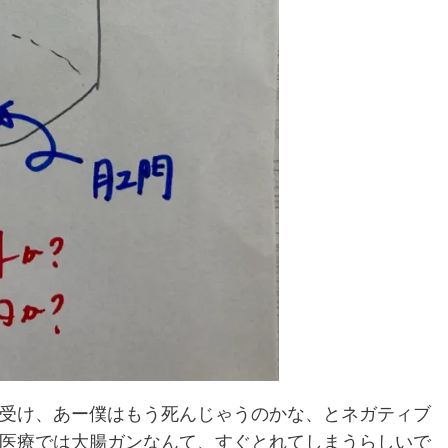
受け、あー僕はもう死んじゃうのかな、とネガティブ
医療では大腸ガンなんて、すぐとれてしまうらしいで