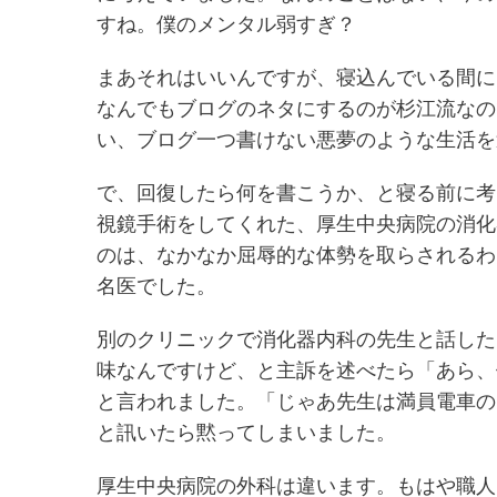
すね。僕のメンタル弱すぎ？
まあそれはいいんですが、寝込んでいる間に
なんでもブログのネタにするのが杉江流なの
い、ブログ一つ書けない悪夢のような生活を
で、回復したら何を書こうか、と寝る前に考
視鏡手術をしてくれた、厚生中央病院の消化
のは、なかなか屈辱的な体勢を取らされるわ
名医でした。
別のクリニックで消化器内科の先生と話した
味なんですけど、と主訴を述べたら「あら、
と言われました。「じゃあ先生は満員電車の
と訊いたら黙ってしまいました。
厚生中央病院の外科は違います。もはや職人