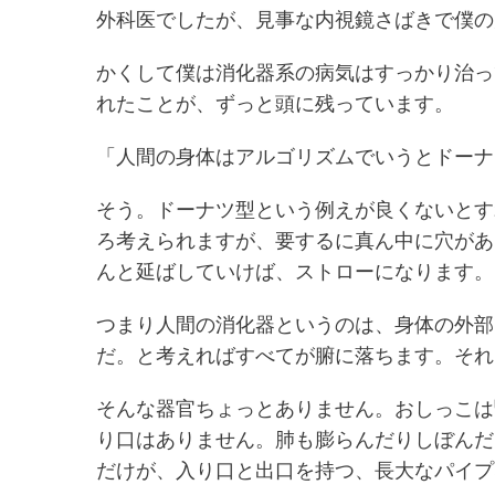
外科医でしたが、見事な内視鏡さばきで僕の
かくして僕は消化器系の病気はすっかり治っ
れたことが、ずっと頭に残っています。
「人間の身体はアルゴリズムでいうとドーナ
そう。ドーナツ型という例えが良くないとす
ろ考えられますが、要するに真ん中に穴があ
んと延ばしていけば、ストローになります。
つまり人間の消化器というのは、身体の外部
だ。と考えればすべてが腑に落ちます。それ
そんな器官ちょっとありません。おしっこは
り口はありません。肺も膨らんだりしぼんだ
だけが、入り口と出口を持つ、長大なパイプ