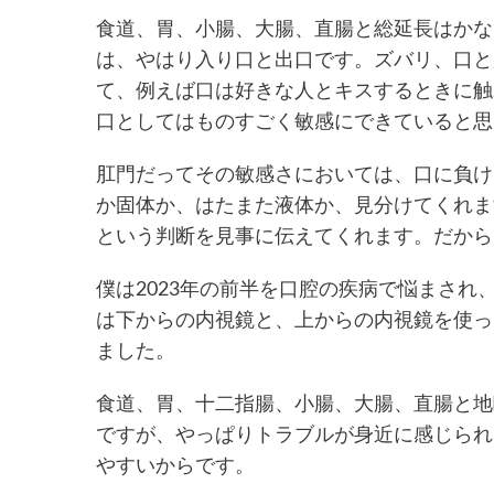
食道、胃、小腸、大腸、直腸と総延長はかな
は、やはり入り口と出口です。ズバリ、口と
て、例えば口は好きな人とキスするときに触
口としてはものすごく敏感にできていると思
肛門だってその敏感さにおいては、口に負け
か固体か、はたまた液体か、見分けてくれま
という判断を見事に伝えてくれます。だから
僕は2023年の前半を口腔の疾病で悩まされ
は下からの内視鏡と、上からの内視鏡を使っ
ました。
食道、胃、十二指腸、小腸、大腸、直腸と地
ですが、やっぱりトラブルが身近に感じられ
やすいからです。