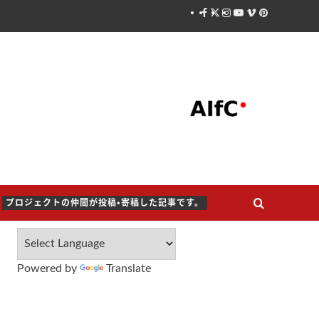
Facebook
X
Instagram
Youtube
Vimeo
Pinterest
プロジェクトの仲間が投稿・寄稿した記事です。
Powered by
Translate