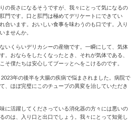
りの長さになるそうですが、我々にとって気になるの
肛門です。口と肛門は極めてデリケートにできてい
れ合います。おいしい食事を味わうのも口です。入り
いませんか。
ないくらいデリカシーの産物です。一瞬にして、気体
す。おならをしたくなったとき、それが気体である、
こそ僕たちは安心してブーッとへをこけるのです。
、2023年の後半を大腸の疾病で悩まされました。病院で
て、ほぼ完璧にこのチューブの異変を治していただき
味に活躍してくださっている消化器の方々には悪いの
るのは、入り口と出口でしょう。我々にとって知覚し