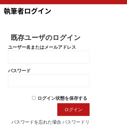
ン
執筆者ログイン
メ
ニ
ュ
ー
既存ユーザのログイン
ユーザー名またはメールアドレス
パスワード
ログイン状態を保存する
パスワードを忘れた場合
パスワードリ