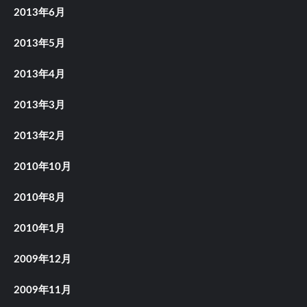
2013年6月
2013年5月
2013年4月
2013年3月
2013年2月
2010年10月
2010年8月
2010年1月
2009年12月
2009年11月