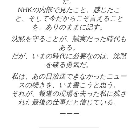
だ。
NHKの内部で見たこと、感じたこ
と、そして今だからこそ言えること
を、ありのままに記す。
沈黙を守ることが、誠実だった時代も
ある。
だが、いまの時代に必要なのは、沈黙
を破る勇気だ。
私は、あの日放送できなかったニュー
スの続きを、いま書こうと思う。
それが、報道の現場を去った私に残さ
れた最後の仕事だと信じている。
ーーー