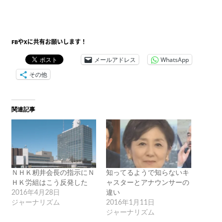
FBやXに共有お願いします！
メールアドレス
WhatsApp
その他
関連記事
ＮＨＫ籾井会長の指示にＮ
知ってるようで知らないキ
ＨＫ労組はこう反発した
ャスターとアナウンサーの
2016年4月28日
違い
ジャーナリズム
2016年1月11日
ジャーナリズム