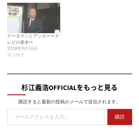
データマンとアンカー〜テ
レビの基本〜
2018年9月16日
エッセイ
杉江義浩OFFICIALをもっと見る
購読すると最新の投稿がメールで送信されます。
メールアドレスを入力...
購読