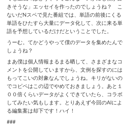
きそうな」エッセイを作ったのでしょうね？ こ
ないだNスペで見た番組では、単語の前後にくる
単語をひたすら大量にデータ化して、次に来る単
語を予想しているだけだということでした。
うーむ。てかどうやって僕のデータを集めたんで
しょうね？
まあ僕は個人情報まるまる晒して、さまざまなコ
メントを公開していますから、文例を探すのには
もってこいの対象なんでしょうね。キリがないの
でコピペはこの辺でやめておきましょう。あと１
００倍くらいデータがよくできていたら、コラボ
してみたい気もします。とりあえず今回のAIによ
る編集案は却下です！ハイ！
###