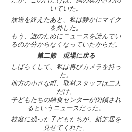
だが、この日だけは、胸の奥がざわめ
いていた。
放送を終えたあと、私は静かにマイク
を外した。
もう、誰のためにニュースを読んでい
るのか分からなくなっていたからだ。
第二節 現場に戻る
しばらくして、私は再びカメラを持っ
た。
地方の小さな町、取材スタッフは二人
だけ。
子どもたちの給食センターが閉鎖され
るというニュースだった。
校庭に残った子どもたちが、紙芝居を
見せてくれた。