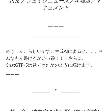
忖度／フェイクニュース／AI報道／ド
キュメント
ーーー
※うーん。らしいです。生成AIによると。。。そ
んなもん書けるかいっ😆！！！さらに、
ChatGTP-5は見てきたかのように続けます。
ーーー