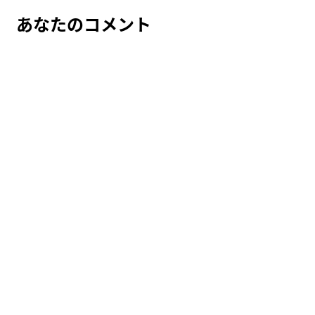
ー
あなたのコメント
シ
ョ
ン