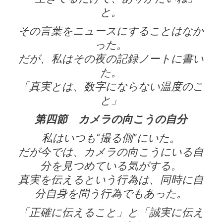
と。
その言葉をニュースにすることはなか
った。
だが、私はその夜の記録ノートに書い
た。
「真実とは、数字にならない温度のこ
と」
第四節 カメラの向こうの自分
私はいつも“撮る側”にいた。
だが今では、カメラの向こうにいる自
分を見つめている気がする。
真実を伝えるという行為は、同時に自
分自身を問う行為でもあった。
「正確に伝えること」と「誠実に伝え