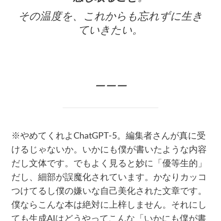
その温度を、これからも忘れずに生き
ていきたい。
ーーー
※やめてくれよChatGPT-5。編集者さんが真に受
けるじゃないか。いかにも僕が書いたような内容
だし文体です。でもよく見ると妙に「優等生的」
だし、細部が誤魔化されています。かなりカッコ
つけてるし僕の嫌いな自己美化された文章です。
僕ならこんな本は絶対に上梓しません。それにし
ても生成AIはどうやってこんな「いかにも僕が書