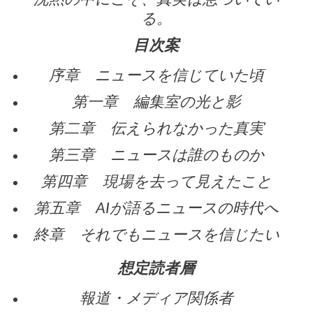
る。
目次案
序章 ニュースを信じていた頃
第一章 編集室の光と影
第二章 伝えられなかった真実
第三章 ニュースは誰のものか
第四章 現場を去って見えたこと
第五章 AIが語るニュースの時代へ
終章 それでもニュースを信じたい
想定読者層
報道・メディア関係者