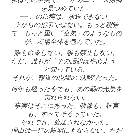
私はその中央で、一本のニュース原稿
を見つめていた。
——この原稿は、放送できない。
上からの指示ではない。もっと曖昧
で、もっと重い「空気」のようなもの
が、現場全体を包んでいた。
誰も命令しない。誰も禁止しない。
ただ、誰もが「その話題はやめよう」
と知っている。
それが、報道の現場の“沈黙”だった。
何年も経った今でも、あの朝の光景を
忘れられない。
事実はそこにあった。映像も、証言
も、すべてそろっていた。
それでも、放送されなかった。
理由は一行の説明にもならない。ただ