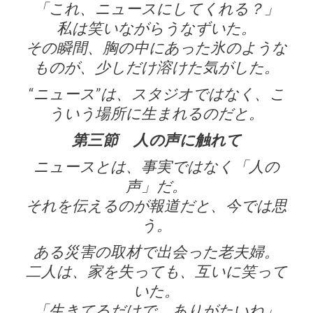
「これ、ニュースにしてくれる？」
私は笑いながらうなずいた。
その瞬間、胸の中にあった氷のような
ものが、少しだけ溶けた気がした。
“ニュース”は、スタジオではなく、こ
ういう場所に生まれるのだと。
第三節 人の声に触れて
ニュースとは、事実ではなく「人の
声」だ。
それを伝えるのが報道だと、今では思
う。
ある災害の取材で出会った老夫婦。
二人は、家を失っても、互いに笑って
いた。
「生きてるだけで、ありがたいね」