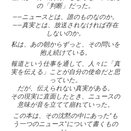
の「判断」だった。
——ニュースとは、誰のものなのか。
——真実とは、放送されなければ存在
しないのか。
私は、あの朝からずっと、その問いを
抱え続けている。
報道という仕事を通して、人々に「真
実を伝える」ことが自分の使命だと思
っていた。
だが、伝えられない真実がある。
その現実に直面したとき、ニュースの
意味が音を立てて崩れていった。
この本は、その沈黙の中にあった“も
う一つのニュース”について書くもの