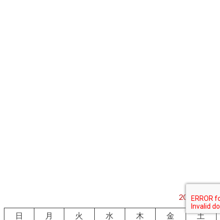
2026年8月
日
月
火
水
木
金
土