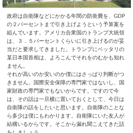
政府は自衛隊などにかかる年間の防衛費を、GDP
の２パーセントまで引き上げようという予算案を
組んでいます。アメリカ合衆国のトランプ大統領
は、３．５パーセントくらいに引き上げるのが妥
当だと要求してきました。トランプにベッタリの
某日本国首相は、よろこんでそれをのむかも知れ
ません。
それが高いのか安いのか僕にはさっぱり判断がつ
きません。国際安全保障の専門家ではないし、国
家財政の専門家でもないからです。ですので今
は、その話は一旦横に置いておくとして、今日は
自衛隊の話をしたいと思います。自衛隊のことな
ら多少は僕にもわかります。自衛隊にいた友人が
結構いるからです。そこから漏れ聞こえてきた話
をしましょう。