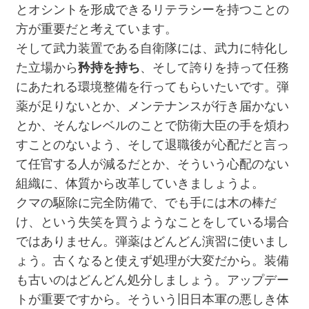
とオシントを形成できるリテラシーを持つことの
方が重要だと考えています。
そして武力装置である自衛隊には、武力に特化し
た立場から
矜持を持ち
、そして誇りを持って任務
にあたれる環境整備を行ってもらいたいです。弾
薬が足りないとか、メンテナンスが行き届かない
とか、そんなレベルのことで防衛大臣の手を煩わ
すことのないよう、そして退職後が心配だと言っ
て任官する人が減るだとか、そういう心配のない
組織に、体質から改革していきましょうよ。
クマの駆除に完全防備で、でも手には木の棒だ
け、という失笑を買うようなことをしている場合
ではありません。弾薬はどんどん演習に使いまし
ょう。古くなると使えず処理が大変だから。装備
も古いのはどんどん処分しましょう。アップデー
トが重要ですから。そういう旧日本軍の悪しき体