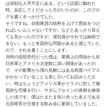
は深刻な人手不足にある」という話題に触れた
時、反応してくださった方がいたのが、このブロ
グを書くきっかけでした。
そうですね。自衛隊員の給料を上げて恩給をつけ
ればいいんじゃないですか。などとあっさり答え
ても良かったのですが、僕自身がそれでは納得で
きない、もっと本質的な問題があると感じていた
ので、それを書くことにします。
当時の現役世代だった僕は、業務上の理由から在
日米軍とアメリカ大使館に深い関係があったの
で、その影響から僕の見解にはある程度バイアス
がかかっていることも差し引いてお読みくださ
い。時はちょうどアメリカ軍がイラクに対して徹
底的な空爆を行い、サダムフセインの身柄を確保
した頃です。僕はたまたま知り合った友人である
元自衛官が主催する飲み会に参加していました。