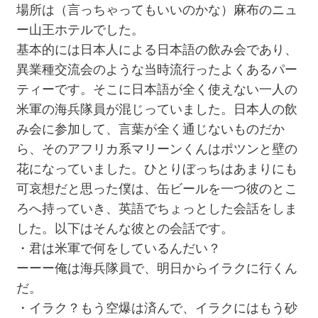
場所は（言っちゃってもいいのかな）麻布のニュ
ー山王ホテルでした。
基本的には日本人による日本語の飲み会であり、
異業種交流会のような当時流行ったよくあるパー
ティーです。そこに日本語が全く使えない一人の
米軍の海兵隊員が混じっていました。日本人の飲
み会に参加して、言葉が全く通じないものだか
ら、そのアフリカ系マリーンくんはポツンと壁の
花になっていました。ひとりぼっちはあまりにも
可哀想だと思った僕は、缶ビールを一つ彼のとこ
ろへ持っていき、英語でちょっとした会話をしま
した。以下はそんな彼との会話です。
・君は米軍で何をしているんだい？
ーーー俺は海兵隊員で、明日からイラクに行くん
だ。
・イラク？もう空爆は済んで、イラクにはもう砂