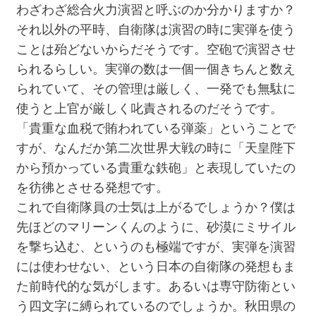
わざわざ総合火力演習と呼ぶのか分かりますか？
それ以外の平時、自衛隊は演習の時に実弾を使う
ことは殆どないからだそうです。空砲で演習させ
られるらしい。実弾の数は一個一個きちんと数え
られていて、その管理は厳しく、一発でも無駄に
使うと上官が厳しく叱責されるのだそうです。
「貴重な血税で賄われている弾薬」ということで
すが、なんだか第二次世界大戦の時に「天皇陛下
から預かっている貴重な鉄砲」と表現していたの
を彷彿とさせる発想です。
これで自衛隊員の士気は上がるでしょうか？僕は
先ほどのマリーンくんのように、砂漠にミサイル
を撃ち込む、というのも極端ですが、実弾を演習
には使わせない、という日本の自衛隊の発想もま
た前時代的な気がします。あるいは専守防衛とい
う四文字に縛られているのでしょうか。秋田県の