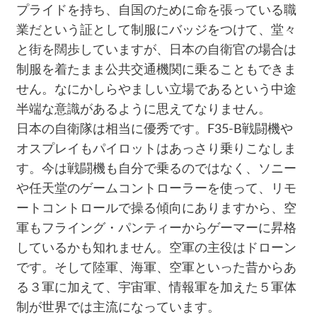
プライドを持ち、自国のために命を張っている職
業だという証として制服にバッジをつけて、堂々
と街を闊歩していますが、日本の自衛官の場合は
制服を着たまま公共交通機関に乗ることもできま
せん。なにかしらやましい立場であるという中途
半端な意識があるように思えてなりません。
日本の自衛隊は相当に優秀です。F35-B戦闘機や
オスプレイもパイロットはあっさり乗りこなしま
す。今は戦闘機も自分で乗るのではなく、ソニー
や任天堂のゲームコントローラーを使って、リモ
ートコントロールで操る傾向にありますから、空
軍もフライング・パンティーからゲーマーに昇格
しているかも知れません。空軍の主役はドローン
です。そして陸軍、海軍、空軍といった昔からあ
る３軍に加えて、宇宙軍、情報軍を加えた５軍体
制が世界では主流になっています。