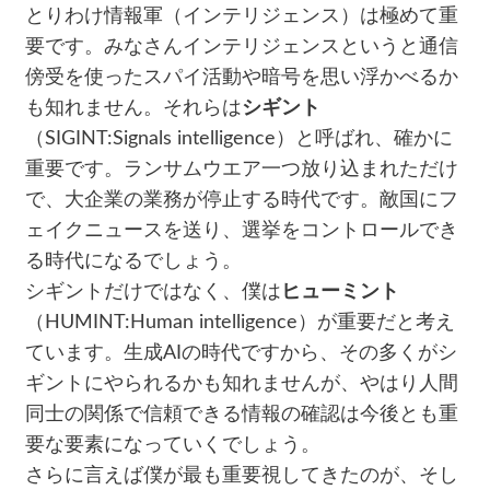
とりわけ情報軍（インテリジェンス）は極めて重
要です。みなさんインテリジェンスというと通信
傍受を使ったスパイ活動や暗号を思い浮かべるか
も知れません。それらは
シギント
（SIGINT:Signals intelligence）と呼ばれ、確かに
重要です。ランサムウエア一つ放り込まれただけ
で、大企業の業務が停止する時代です。敵国にフ
ェイクニュースを送り、選挙をコントロールでき
る時代になるでしょう。
シギントだけではなく、僕は
ヒューミント
（HUMINT:Human intelligence）が重要だと考え
ています。生成AIの時代ですから、その多くがシ
ギントにやられるかも知れませんが、やはり人間
同士の関係で信頼できる情報の確認は今後とも重
要な要素になっていくでしょう。
さらに言えば僕が最も重要視してきたのが、そし