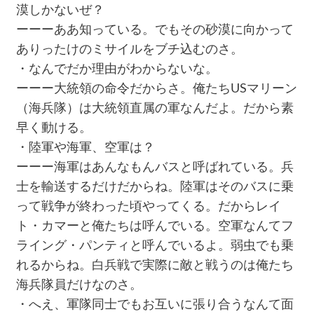
漠しかないぜ？
ーーーああ知っている。でもその砂漠に向かって
ありったけのミサイルをブチ込むのさ。
・なんでだか理由がわからないな。
ーーー大統領の命令だからさ。俺たちUSマリーン
（海兵隊）は大統領直属の軍なんだよ。だから素
早く動ける。
・陸軍や海軍、空軍は？
ーーー海軍はあんなもんバスと呼ばれている。兵
士を輸送するだけだからね。陸軍はそのバスに乗
って戦争が終わった頃やってくる。だからレイ
ト・カマーと俺たちは呼んでいる。空軍なんてフ
ライング・パンティと呼んでいるよ。弱虫でも乗
れるからね。白兵戦で実際に敵と戦うのは俺たち
海兵隊員だけなのさ。
・へえ、軍隊同士でもお互いに張り合うなんて面