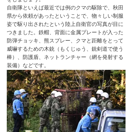
自衛隊といえば最近では例のクマの駆除で、秋田
県から依頼があったということで、物々しい制服
姿で駆り出されたという陸上自衛官の写真が目に
つきました。鉄帽、背面に金属プレートが入った
防弾チョッキ、熊スプレー、クマと距離をとって
威嚇するための木銃（もくじゅう、銃剣道で使う
棒）、防護盾、ネットランチャー（網を発射する
装備）などです。