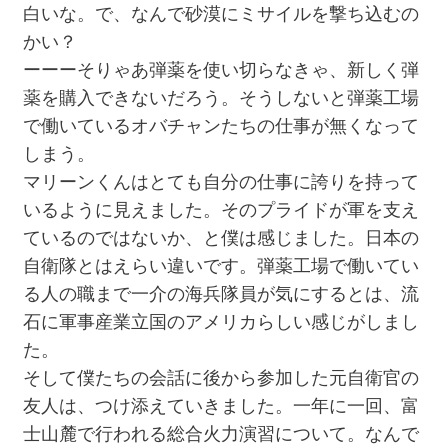
白いな。で、なんで砂漠にミサイルを撃ち込むの
かい？
ーーーそりゃあ弾薬を使い切らなきゃ、新しく弾
薬を購入できないだろう。そうしないと弾薬工場
で働いているオバチャンたちの仕事が無くなって
しまう。
マリーンくんはとても自分の仕事に誇りを持って
いるように見えました。そのプライドが軍を支え
ているのではないか、と僕は感じました。日本の
自衛隊とはえらい違いです。弾薬工場で働いてい
る人の職まで一介の海兵隊員が気にするとは、流
石に軍事産業立国のアメリカらしい感じがしまし
た。
そして僕たちの会話に後から参加した元自衛官の
友人は、つけ添えていきました。一年に一回、富
士山麓で行われる総合火力演習について。なんで