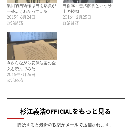
集団的自衛権は自衛隊員が
自衛隊～憲法解釈という砂
一番よくわかっている
上の楼閣
2015年6月24日
2016年2月25日
政治経済
政治経済
今さらながら安保法案の全
文を読んでみた
2015年7月26日
政治経済
杉江義浩OFFICIALをもっと見る
購読すると最新の投稿がメールで送信されます。