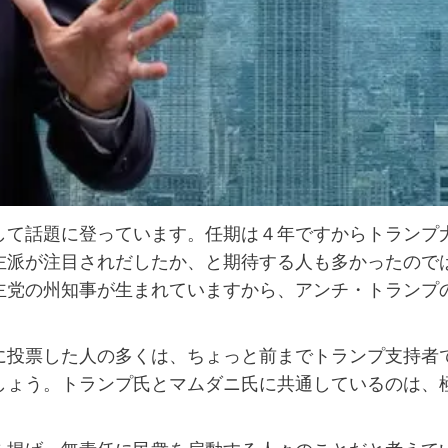
して話題に登っています。任期は４年ですからトランプ
左派が注目されだしたか、と期待する人も多かったので
主党の州知事が生まれていますから、アンチ・トランプ
に投票した人の多くは、ちょっと前までトランプ支持者
しょう。トランプ氏とマムダニ氏に共通しているのは、