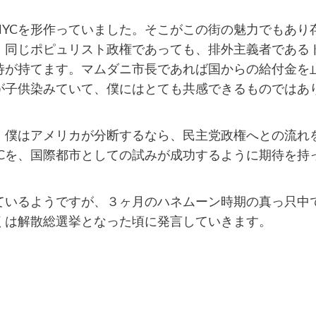
YCを形作っていました。そこがこの街の魅力でもあり
、同じポピュリスト政権であっても、排外主義者である
待が持てます。マムダニ市長であれば国からの給付金を
が子供染みていて、僕にはとても共感できるものではあ
、僕はアメリカが分断するなら、民主党政権へとの流れ
Cを、国際都市としての試みが成功するように期待を持
ているようですが、３ヶ月のハネムーン時期の真っ只中
くは解散総選挙となった頃に発言していきます。