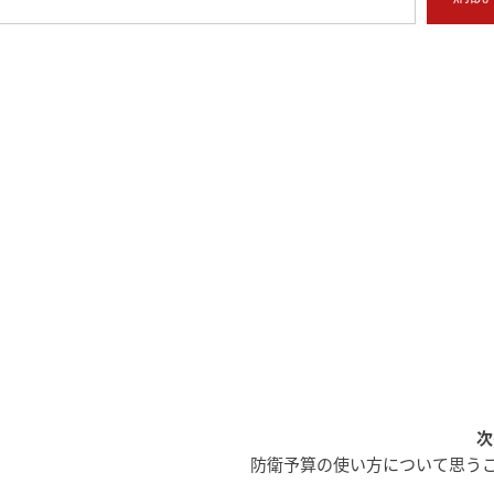
次
防衛予算の使い方について思う