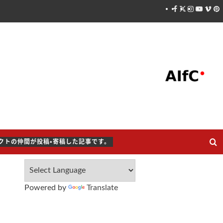
Facebook
X
Instagram
Youtube
Vime
Pin
クトの仲間が投稿・寄稿した記事です。
Powered by
Translate