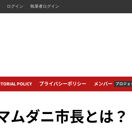
ログイン
執筆者ログイン
ITORIAL POLICY
プライバシーポリシー
メンバー
プロジェ
れたマムダニ市長とは？