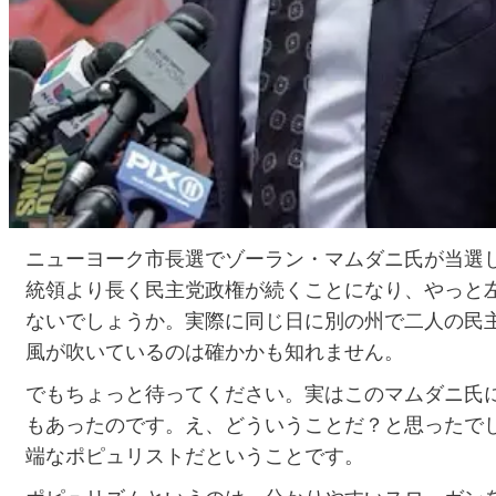
ニューヨーク市長選でゾーラン・マムダニ氏が当選
統領より長く民主党政権が続くことになり、やっと
ないでしょうか。実際に同じ日に別の州で二人の民
風が吹いているのは確かかも知れません。
でもちょっと待ってください。実はこのマムダニ氏
もあったのです。え、どういうことだ？と思ったで
端なポピュリストだということです。