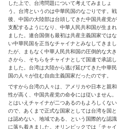
した上で、台湾問題について考えてみましょ
う。台湾というのは中華民国のなごりです。戦
後、中国の大陸部は台頭してきた中国共産党が
支配するようになり、中華人民共和国が生まれ
ました。連合国側も最初は共産主義国家ではな
い中華民国を正当なチャイナとみなしてきまし
たが、まもなく中華人民共和国の圧倒的な大き
さから、そちらをチャイナとして国連で承認し
ました。台湾は大陸から逃げ延びてきた中華民
国の人々が住む自由主義国家だったのです。
ですから台湾の人々は、アメリカや日本と親和
性が高く、中国共産党の命令には従いません。
とはいえチャイナが二つあるのもよろしくない
ので、あくまで正式な国家としては台湾を国と
は認めない、地域である、という国際的な認識
に落ち着きました。オリンピックでは「チャイ