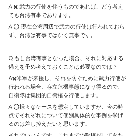
A ✖️ 武力の行使を伴うものであれば、どう考え
ても台湾有事であります。
A ⭕️ 現在台湾周辺で武力の行使は行われておら
ず、台湾は有事ではなく無事です。
Q もし台湾有事となった場合、それに対応する
備えを予め考えておくことは必要なのでは？
A✖️米軍が来援し、それを防ぐために武力行使が
行われる場合、存立危機事態になり得るので、
自衛隊は集団的自衛権を行使します。
A ⭕️様々なケースを想定していますが、今の時
点でそれぞれについて個別具体的な事例を挙げ
るのは差し控えたいと思います。
それでいいんです。これまでの政権がしてきた