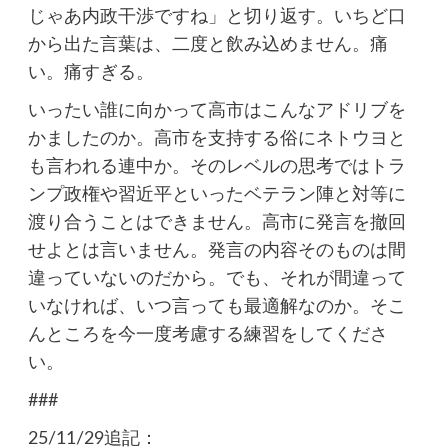
じゃあ内政干渉ですね」と切り返す。いちど口
から出た言葉は、二度と飲み込めません。痛
い。痛すぎる。
いったい誰に向かって高市はこんなアドリブを
かましたのか。高市を支持する俗にネトウヨと
も言われる連中か。そのレベルの思考ではトラ
ンプ政権や習近平といったベテラン陣と対等に
渡り合うことはできません。高市に発言を撤回
せよとは言いません。発言の内容そのものは間
違っていないのだから。でも、それが間違って
いなければ、いつ言っても最適解なのか。そこ
んところを今一度考慮する練習をしてくださ
い。
###
25/11/29追記：