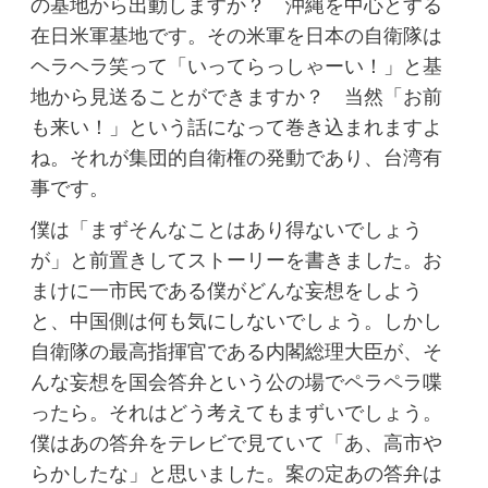
の基地から出動しますか？ 沖縄を中心とする
在日米軍基地です。その米軍を日本の自衛隊は
ヘラヘラ笑って「いってらっしゃーい！」と基
地から見送ることができますか？ 当然「お前
も来い！」という話になって巻き込まれますよ
ね。それが集団的自衛権の発動であり、台湾有
事です。
僕は「まずそんなことはあり得ないでしょう
が」と前置きしてストーリーを書きました。お
まけに一市民である僕がどんな妄想をしよう
と、中国側は何も気にしないでしょう。しかし
自衛隊の最高指揮官である内閣総理大臣が、そ
んな妄想を国会答弁という公の場でペラペラ喋
ったら。それはどう考えてもまずいでしょう。
僕はあの答弁をテレビで見ていて「あ、高市や
らかしたな」と思いました。案の定あの答弁は