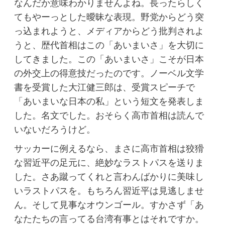
なんだか意味わかりませんよね。長ったらしく
てもやーっとした曖昧な表現。野党からどう突
っ込まれようと、メディアからどう批判されよ
うと、歴代首相はこの「あいまいさ」を大切に
してきました。この「あいまいさ」こそが日本
の外交上の得意技だったのです。ノーベル文学
書を受賞した大江健三郎は、受賞スピーチで
「あいまいな日本の私」という短文を発表しま
した。名文でした。おそらく高市首相は読んで
いないだろうけど。
サッカーに例えるなら、まさに高市首相は狡猾
な習近平の足元に、絶妙なラストパスを送りま
した。さあ蹴ってくれと言わんばかりに美味し
いラストパスを。もちろん習近平は見逃しませ
ん。そして見事なオウンゴール。すかさず「あ
なたたちの言ってる台湾有事とはそれですか。