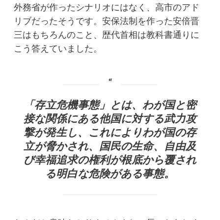
外務省が作ったシナリオにはなく、高市のアド
リブだったそうです。安保法制を作った安倍晋
三はもちろんのこと、歴代首相は教科書通りに
こう答えていました。
「存立危機事態」とは、わが国と密
接な関係にある他国に対する武力攻
撃が発生し、これによりわが国の存
立が脅かされ、国民の生命、自由及
び幸福追求の権利が根底から覆され
る明白な危険がある事態。