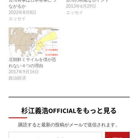
台湾有事は日本有事につ
台湾の和風なポイント
ながるか
2013年6月29日
2022年8月8日
エッセイ
エッセイ
北朝鮮ミサイルを僕が恐
れない４つの理由
2017年9月16日
政治経済
杉江義浩OFFICIALをもっと見る
購読すると最新の投稿がメールで送信されます。
メールアドレスを入力...