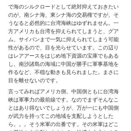
で海のシルクロードとして絶対抑えておきたい
のが、南シナ海、東シナ海の交易権ですが、そ
うなると必然的に台湾海峡はゆずれません。一
方アメリカも台湾を抑えられてしまうと、グア
ム、サイパンまで一気に抑えられてしまう可能
性があるので、目を光らせています。この辺り
はレアアースをはじめ地下資源の宝庫でもある
し、南沙諸島の海域に中国が勝手に軍事基地を
作るなど、不穏な動きも見られました。まさに
目を離せないのです。
言ってみればアメリカ側、中国側ともに台湾海
峡は軍事力の最前線です。なのでまずそんなこ
とはあり得ないでしょうが、万が一にも中国側
が武力を持ってこの地域を支配しようとした
ら。。。そう米軍の出番です。その米軍はどこ