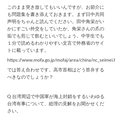
このまま突き放してもいいんですが、お節介に
も問題集を書き添えておきます。まず日中共同
声明をちゃんと読んでください。田中角栄がい
かにすごい外交をしていたか、角栄さんの爪の
垢でも煎じて飲むといいでしょう。中学生でも
１分で読めるわかりやすい文言で外務省のサイ
トに載っています。
https://www.mofa.go.jp/mofaj/area/china/nc_seimei.
では答え合わせです。高市首相はどう答弁する
べきなのでしょうか？
Q 台湾周辺で中国軍が海上封鎖をするいわゆる
台湾有事について、総理の見解をお聞かせくだ
さい。