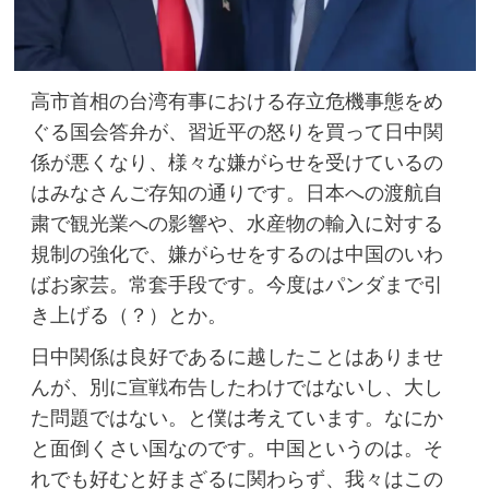
高市首相の台湾有事における存立危機事態をめ
ぐる国会答弁が、習近平の怒りを買って日中関
係が悪くなり、様々な嫌がらせを受けているの
はみなさんご存知の通りです。日本への渡航自
粛で観光業への影響や、水産物の輸入に対する
規制の強化で、嫌がらせをするのは中国のいわ
ばお家芸。常套手段です。今度はパンダまで引
き上げる（？）とか。
日中関係は良好であるに越したことはありませ
んが、別に宣戦布告したわけではないし、大し
た問題ではない。と僕は考えています。なにか
と面倒くさい国なのです。中国というのは。そ
れでも好むと好まざるに関わらず、我々はこの