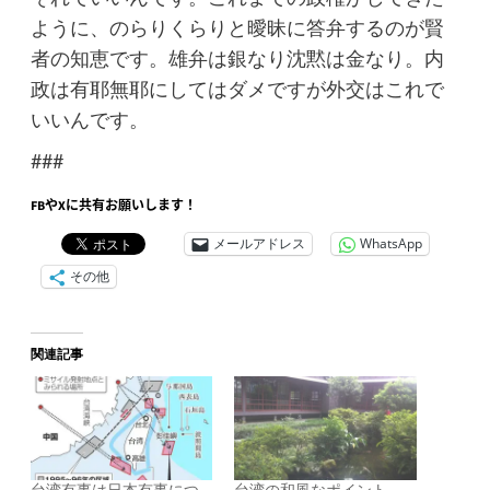
ように、のらりくらりと曖昧に答弁するのが賢
者の知恵です。雄弁は銀なり沈黙は金なり。内
政は有耶無耶にしてはダメですが外交はこれで
いいんです。
###
FBやXに共有お願いします！
メールアドレス
WhatsApp
その他
関連記事