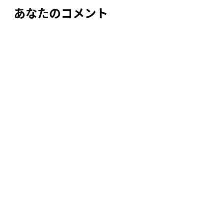
ー
あなたのコメント
シ
ョ
ン