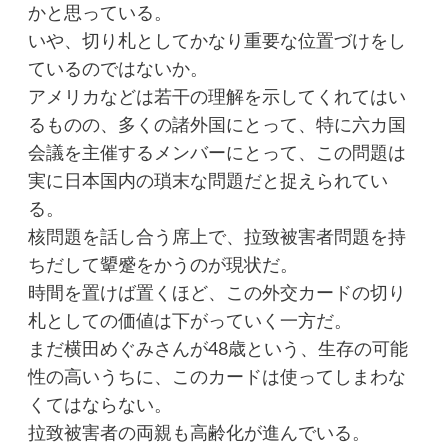
かと思っている。
いや、切り札としてかなり重要な位置づけをし
ているのではないか。
アメリカなどは若干の理解を示してくれてはい
るものの、多くの諸外国にとって、特に六カ国
会議を主催するメンバーにとって、この問題は
実に日本国内の瑣末な問題だと捉えられてい
る。
核問題を話し合う席上で、拉致被害者問題を持
ちだして顰蹙をかうのが現状だ。
時間を置けば置くほど、この外交カードの切り
札としての価値は下がっていく一方だ。
まだ横田めぐみさんが48歳という、生存の可能
性の高いうちに、このカードは使ってしまわな
くてはならない。
拉致被害者の両親も高齢化が進んでいる。