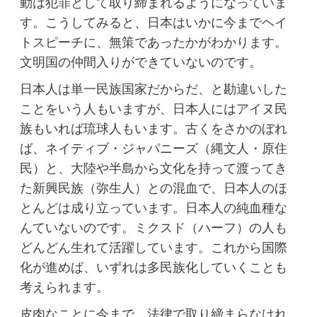
動は犯罪として取り締まれるようになっていま
す。こうしてみると、日本はいかに今までヘイ
トスピーチに、無策であったかがわかります。
文明国の仲間入りができていないのです。
日本人は単一民族国家だからだ、と勘違いした
ことをいう人もいますが、日本人にはアイヌ民
族もいれば琉球人もいます。古くをさかのぼれ
ば、ネイティブ・ジャパニーズ（縄文人・原住
民）と、大陸や半島から文化を持って渡ってき
た新興民族（弥生人）との混血で、日本人のほ
とんどは成り立っています。日本人の純血種な
んていないのです。ミクスド（ハーフ）の人も
どんどん生れて活躍しています。これから国際
化が進めば、いずれは多民族化していくことも
考えられます。
皮肉なことに今まで、法律で取り締まらなけれ