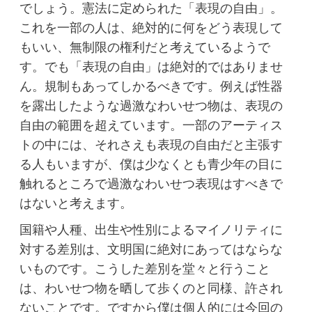
でしょう。憲法に定められた「表現の自由」。
これを一部の人は、絶対的に何をどう表現して
もいい、無制限の権利だと考えているようで
す。でも「表現の自由」は絶対的ではありませ
ん。規制もあってしかるべきです。例えば性器
を露出したような過激なわいせつ物は、表現の
自由の範囲を超えています。一部のアーティス
トの中には、それさえも表現の自由だと主張す
る人もいますが、僕は少なくとも青少年の目に
触れるところで過激なわいせつ表現はすべきで
はないと考えます。
国籍や人種、出生や性別によるマイノリティに
対する差別は、文明国に絶対にあってはならな
いものです。こうした差別を堂々と行うこと
は、わいせつ物を晒して歩くのと同様、許され
ないことです。ですから僕は個人的には今回の