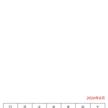
2026年8月
日
月
火
水
木
金
土