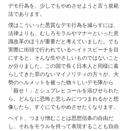
デモ行為を、少しでもやめさせようと言う規範
法であります。
僕はこういった悪質なデモ行為を減らすには、
法律よりも、むしろモラルやマナーといった意
識改革のほうが重要だと考えていました。でも
実際に街頭で行われているヘイトスピーチを目
にすると、そんな生やさしいものではないこと
が分りました。この国で長く日本人と同様に暮
らしてきた罪のないマイノリティの方々が、大
勢のヘルメットを被った物々しいデモ隊から
「殺せ！」とシュプレヒコールを浴びせられた
ら、どんなに恐怖と悲しみにつつまれるかと想
像したら、すぐにでもやめさせたくなります。
ヘイト、つまり憎むことは思想信条の自由だ
し、それをモラルを持って表現することも自由