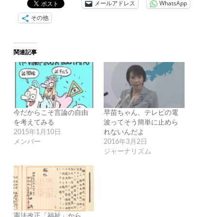
メールアドレス
WhatsApp
その他
関連記事
今だからこそ言論の自由
早苗ちゃん、テレビの電
を考えてみる
波ってそう簡単に止めら
2015年1月10日
れないんだよ
メンバー
2016年3月2日
ジャーナリズム
憲法改正「福祉」から