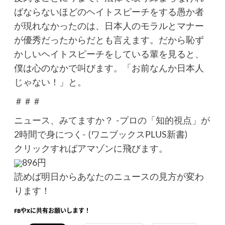
ばならないほどのヘイトスピーチをする愚か者
が現れなかったのは、日本人のモラルとマナー
が優秀だったからだとも言えます。だから恥ず
かしいヘイトスピーチをしている輩を見ると、
僕は心のなかで叫びます。「お前なんか日本人
じゃない！」と。
＃＃＃
ニュース、みてますか？ -プロの「知的視点」が
2時間で身につく- (ワニブックスPLUS新書)
クリックすればアマゾンに飛びます。
896円
読めば明日からあなたのニュースの見方が変わ
ります！
FBやXに共有お願いします！