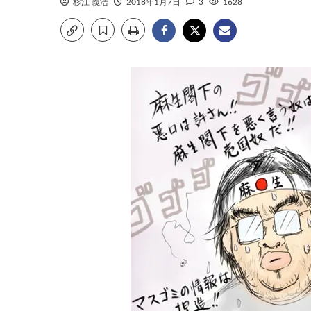
杉江 義浩
2018年1月7日
3
1628