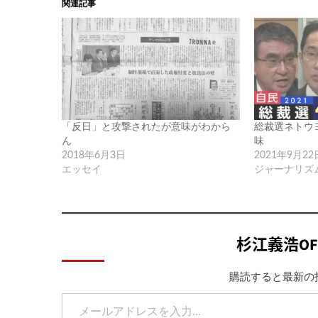
関連記事
「反日」と攻撃されたが意味がわから
総裁選ネトウ
ん
味
2018年6月3日
2021年9月22
エッセイ
ジャーナリズ
杉江義浩OF
購読すると最新の
メールアドレスを入力...