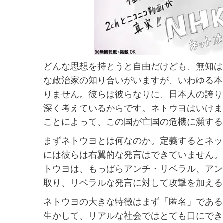
どんな思想を持とうと自由だけども、無知は
な政治家の知り合いがいますが、いわゆる本
りません。彼らは彼らなりに、日本人の誇り
深く考えているからです。ネトウヨはいけま
ことによって、この国が亡国の危機に瀕する
まずネトウヨとは何なのか。定義するとネッ
には彼らは右翼的な発言はできていません。
トウヨは、もっぱらアンチ・リベラル、アン
取り、リベラルな発言に対して攻撃を加える
ネトウヨの大きな特徴はまず「匿名」である
生かして、リアルな社会ではとても口にでき