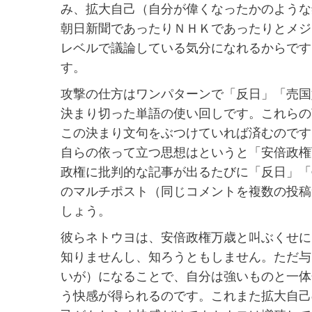
み、拡大自己（自分が偉くなったかのような
朝日新聞であったりＮＨＫであったりとメジ
レベルで議論している気分になれるからです
す。
攻撃の仕方はワンパターンで「反日」「売国
決まり切った単語の使い回しです。これらの
この決まり文句をぶつけていれば済むのです
自らの依って立つ思想はというと「安倍政権
政権に批判的な記事が出るたびに「反日」「
のマルチポスト（同じコメントを複数の投稿
しょう。
彼らネトウヨは、安倍政権万歳と叫ぶくせに
知りませんし、知ろうともしません。ただ与
いが）になることで、自分は強いものと一体
う快感が得られるのです。これまた拡大自己