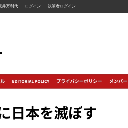
坂井万利代
ログイン
執筆者ログイン
L
ール
EDITORIAL POLICY
プライバシーポリシー
メンバー
に日本を滅ぼす