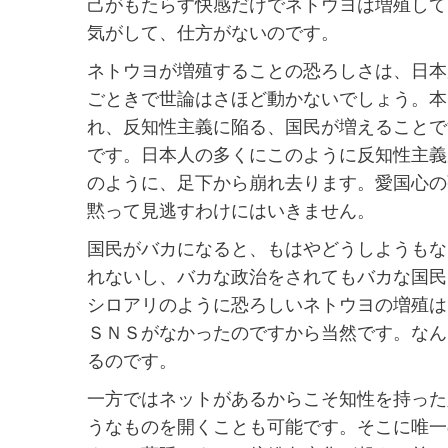
己がもたらす快感だけでネトウヨは増殖して
気がして、仕方がないのです。
ネトウヨが増殖することの恐ろしさは、日本
ごときで世論はさほど動かないでしょう。本
れ、反知性主義に陥る、国民が増えることで
です。日本人の多くにこのように反知性主義
のように、足下から崩れ去ります。愛国心の
黙って見逃すわけにはいきません。
国民がバカになると、もはやどうしようもな
れないし、バカな政治をされてもバカな国民
シロアリのように恐ろしいネトウヨの増殖は
ＳＮＳがなかったのですから当然です。なん
るのです。
一方ではネットがあるからこそ知性を持った
うなものを開くことも可能です。そこに唯一