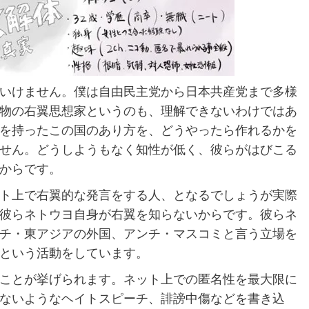
いけません。僕は自由民主党から日本共産党まで多様
物の右翼思想家というのも、理解できないわけではあ
を持ったこの国のあり方を、どうやったら作れるかを
せん。どうしようもなく知性が低く、彼らがはびこる
からです。
ト上で右翼的な発言をする人、となるでしょうが実際
彼らネトウヨ自身が右翼を知らないからです。彼らネ
チ・東アジアの外国、アンチ・マスコミと言う立場を
という活動をしています。
ことが挙げられます。ネット上での匿名性を最大限に
ないようなヘイトスピーチ、誹謗中傷などを書き込