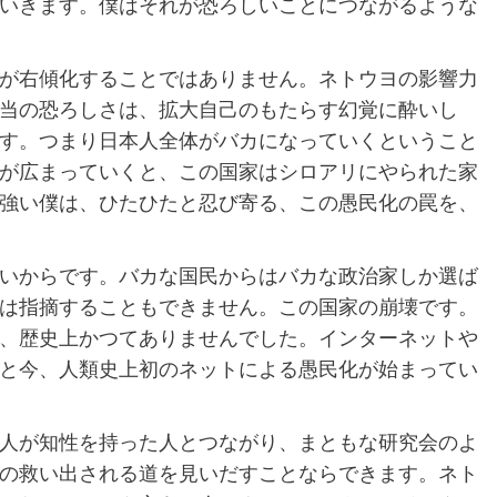
いきます。僕はそれが恐ろしいことにつながるような
が右傾化することではありません。ネトウヨの影響力
当の恐ろしさは、拡大自己のもたらす幻覚に酔いし
す。つまり日本人全体がバカになっていくということ
が広まっていくと、この国家はシロアリにやられた家
強い僕は、ひたひたと忍び寄る、この愚民化の罠を、
いからです。バカな国民からはバカな政治家しか選ば
は指摘することもできません。この国家の崩壊です。
、歴史上かつてありませんでした。インターネットや
と今、人類史上初のネットによる愚民化が始まってい
人が知性を持った人とつながり、まともな研究会のよ
の救い出される道を見いだすことならできます。ネト