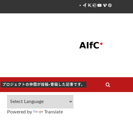
Facebook
X
Instagram
Youtube
Vimeo
Pinterest
プロジェクトの仲間が投稿・寄稿した記事です。
Powered by
Translate