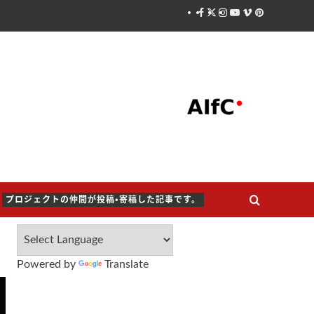
Facebook
X
Instagram
Youtube
Vimeo
Pinterest
プロジェクトの仲間が投稿・寄稿した記事です。
Powered by
Translate