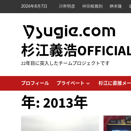
内
2026年8月7日
川嵜明彦
仲宗根雅則
桝本隆
容
を
ス
キ
ッ
杉江義浩OFFICIA
プ
22年目に突入したチームプロジェクトです
プロフィール
プライベート
杉江に直接メ
年:
2013年