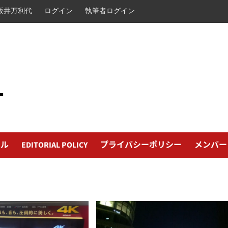
坂井万利代
ログイン
執筆者ログイン
L
ール
EDITORIAL POLICY
プライバシーポリシー
メンバー