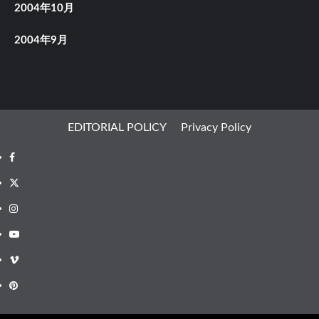
2004年10月
2004年9月
EDITORIAL POLICY
Privacy Policy
Facebook
X
Instagram
Youtube
Vimeo
Pinterest