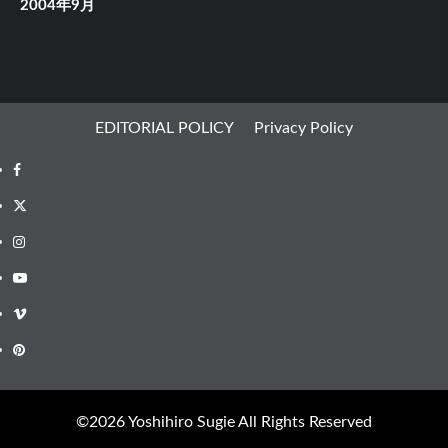
2004年9月
EDITORIAL POLICY
Privacy Policy
Facebook
X
Instagram
Youtube
Vimeo
Pinterest
©︎2026 Yoshihiro Sugie All Rights Reserved