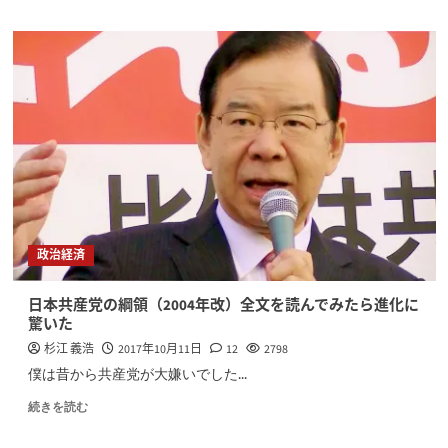
政治経済
日本共産党の綱領（2004年改）全文を読んでみたら進化に
驚いた
杉江 義浩
2017年10月11日
12
2798
僕は昔から共産党が大嫌いでした...
続きを読む