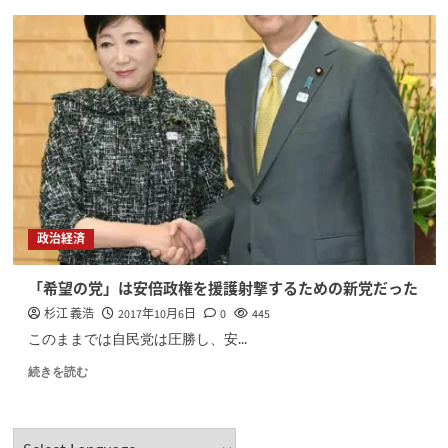
政治経済
「希望の党」は安倍政権を援護射撃するための新党だった
杉江 義浩
2017年10月6日
0
445
このままでは自民党は圧勝し、安...
続きを読む